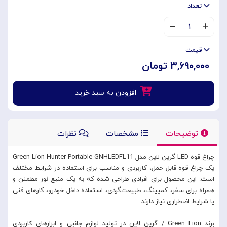
تعداد
۱
قیمت
۳,۶۹۰,۰۰۰ تومان
افزودن به سبد خرید
توضیحات
مشخصات
نظرات
چراغ قوه LED گرین لاین مدل Green Lion Hunter Portable GNHLEDFL11
یک چراغ قوه قابل حمل، کاربردی و مناسب برای استفاده در شرایط مختلف
است. این محصول برای افرادی طراحی شده که به یک منبع نور مطمئن و
همراه برای سفر، کمپینگ، طبیعت‌گردی، استفاده داخل خودرو، کارهای فنی
یا شرایط اضطراری نیاز دارند.
برند Green Lion / گرین لاین در تولید لوازم جانبی و ابزارهای کاربردی