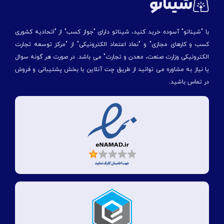
با "شیناتو" آسوده خرید کنید، شیناتو دارای "جواز کسب" از "اتحادیه کشوری
کسب و کارهای مجازی" و "نماد اعتماد الکترونیکی" از "مركز توسعه تجارت
الكترونیكی وزارت صنعت، معدن و تجارت" می باشد. در صورت هر گونه سوال
یا نیاز به مشاوره می توانید از طریق چت آنلاین با بخش پشتیبانی و فروش
در تماس باشید.