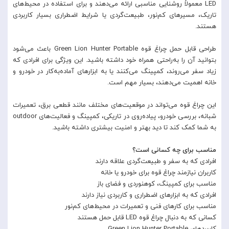
LED معمولاً روشنایی مناسبی ارائه می‌دهند و برای استفاده در محیط‌های
تاریک، مسیرهای کم‌نور، طبیعت‌گردی یا شرایط اضطراری بسیار کاربردی
هستند.
طراحی قابل حمل چراغ قوه Green Lion Hunter Portable باعث می‌شود
بتوانید آن را به‌راحتی همراه خود داشته باشید. این ویژگی برای افرادی که
زیاد سفر می‌روند، کمپینگ می‌کنند یا به ابزارهای آماده‌به‌کار در خودرو و
خانه اهمیت می‌دهند، بسیار مهم است.
این چراغ قوه می‌تواند در موقعیت‌های مختلف مانند قطعی برق، تعمیرات
شبانه، بررسی خودرو، پیاده‌روی در تاریکی، کمپینگ و فعالیت‌های outdoor
به شما کمک کند تا دید بهتر و امنیت بیشتری داشته باشید.
مناسب برای چه کسانی است؟
افرادی که به سفر و طبیعت‌گردی علاقه دارند
کاربران نیازمند چراغ قوه برای خودرو یا خانه
مناسب برای کمپینگ، کوهنوردی و فضای باز
افرادی که به ابزارهای اضطراری و کاربردی نیاز دارند
مناسب برای کارهای فنی و تعمیرات در محیط‌های کم‌نور
کسانی که به دنبال چراغ قوه LED قابل حمل هستند