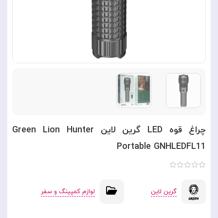
چراغ قوه LED گرین لاین Green Lion Hunter
Portable GNHLEDFL11
گرین لاین
لوازم کمپینگ و سفر