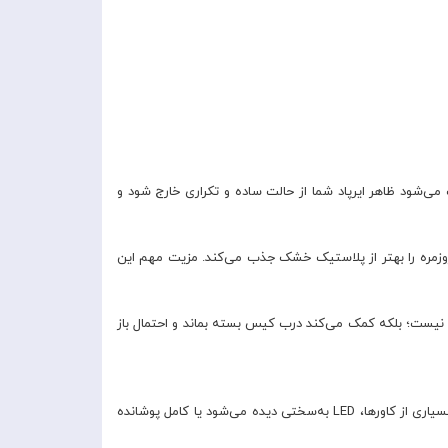
دوجهی آن است. این فرم باعث می‌شود ظاهر ایرپاد شما از حالت ساده و تکراری خارج شود و
‌پذیری، ضربه‌های روزمره را بهتر از پلاستیک خشک جذب می‌کند. مزیت مهم این
 این قطعه فقط تزئینی نیست؛ بلکه کمک می‌کند درب کیس بسته بماند و احتمال باز
این محصول فقط روی ظاهر تمرکز نکرده و چند قابلیت کاربردی هم ارائه می‌دهد. یکی از مهم‌ترین آن‌ها دسترسی به نشانگر LED جلویی است. در بسیاری از کاورها، LED به‌سختی دیده می‌شود یا کامل پوشانده