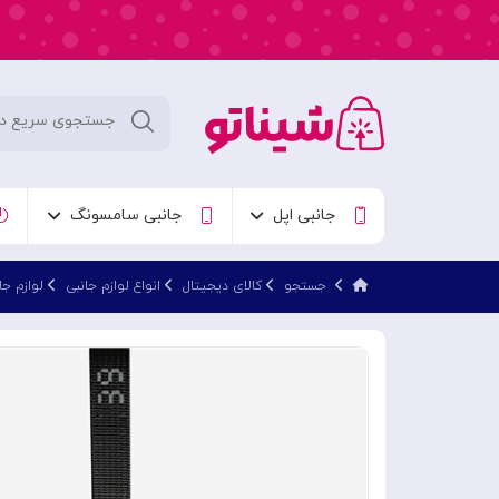
جانبی اپل
جانبی سامسونگ
جستجو
کالای دیجیتال
انواع لوازم جانبی
لوازم جا