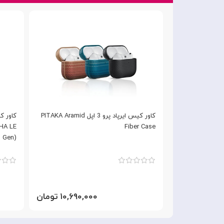
کاور کیس ایرپاد پرو 3 اپل Spigen Rugged
کاور کیس ایرپاد پرو 3 اپل PITAKA Aramid
Fiber Case
d Gen)
۵,۲۹ تومان
۱۰,۶۹۰,۰۰۰ تومان