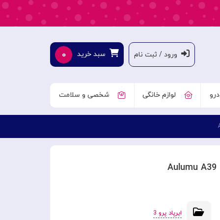
۰
سبد خرید
ورود / ثبت نام
درو
لوازم خانگی
شخصی و سلامت
ایرپاد پرو 3