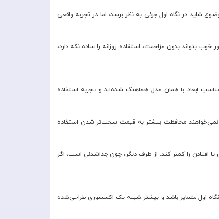
 این موضوع شاید در نگاه اول جزئی به نظر برسد، اما در تجربه واقعی
خوب بتواند بدون مزاحمت، استفاده روزانه را ساده نگه دارد،
راحی شده است. این یعنی برش‌ها، فیت بدنه و تناسب ابعاد با همان مدل هماهنگ شده‌اند و تجربه استفاده
که نمی‌خواهند محافظت بیشتر به قیمت سخت‌تر شدن استفاده
 گم‌شدن یا افتادن را کمتر کند. از طرف دیگر، چون جداشدنی است، اگر
Aulumu A39 این فرم چندوجهی باعث می‌شود محصول در نگاه اول متمایز باشد و بیشتر شبیه یک اکسسوری طراحی‌شده