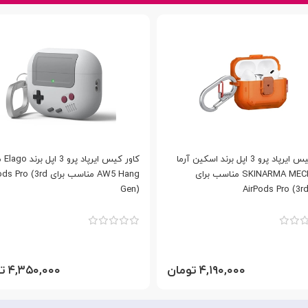
کاور کیس ایرپاد پرو 3 اپل برند اسکین آرما
کاور کیس ا
SKINARMA MECHA LE مناسب برای
AW5 Hang مناسب برای o (3rd
Gen)
AirPods Pro (3r
۴,۱۹۰,۰۰۰ تومان
۴,۳۵۰,۰۰۰ تومان