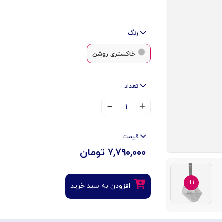
رنگ
خاکستری روشن
تعداد
۱
قیمت
۷,۷۹۰,۰۰۰ تومان
۱+
افزودن به سبد خرید