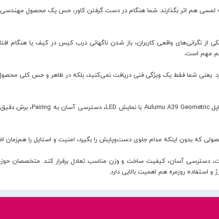
ربه لمسی هم اثر بگذارند. شما هنگام در دست گرفتن کاور، حس یک محصول مهندسی‌شده
کی از نگرانی‌های واقعی کاربران، باز شدن ناگهانی درب کیس در کیف یا هنگام ا
هم مهم است.
رد. یعنی شما فقط یک ویژگی فنی دریافت نمی‌کنید، بلکه در ظاهر و حس کلی محصول 
پاسخ در جزئیات طراحی نهفته است
ولی که بدون اینکه مدام جلوی دست‌وپایش را بگیرد، امنیت و استایل را هم‌زمان اض
فظت، دسترسی آسان، کیفیت ساخت و وزن مناسب تعادل برقرار کند. متخصصان حوزه 
 استفاده روزمره هم اهمیت بالایی دارد.