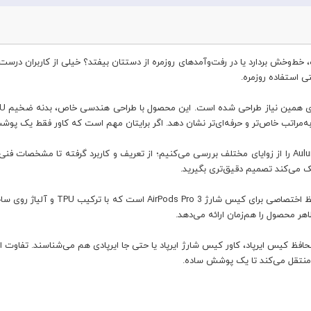
س ایرپادز پرو 3‌تان با یک ضربه ساده، خط‌وخش بردارد یا در رفت‌وآمدهای روزمره از دستتان بیفتد؟ خیل
استفاده روزمره.
ه‌مراتب خاص‌تر و حرفه‌ای‌تر نشان دهد. اگر برایتان مهم است که کاور فقط یک پوش
در این مقاله، کاور کیس ایرپادز پرو 3 اپل Aulumu A39 Geometric را از زوایای مختلف بررسی می‌کنیم؛ از تعریف و 
ک می‌کند تصمیم دقیق‌تری بگیرید.
کاور کیس ایرپادز پرو 3 اپل Geometric
ر محصول را هم‌زمان ارائه می‌دهد.
پاد، محافظ کیس ایرپاد، کاور کیس شارژ ایرپاد یا حتی جا ایرپادی هم می‌شناسند. تف
منتقل می‌کند تا یک پوشش ساده.