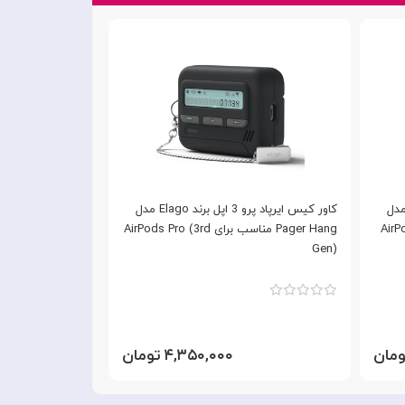
یرپاد پرو 3 اپل برند Elago مدل
کاور کیس ایرپاد پرو 3 اپل برند Elago مدل
AirPods Pr
Pager Hang مناسب برای AirPods Pro (3rd
(3rd Gen)
Gen)
۴,۳۵۰,۰۰۰ تومان