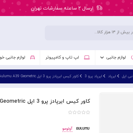
ارسال ۲ ساعته سفارشات تهران
۵۰ هزار تومان تخفیف اولین سفارش کد: WLC
ارسال ۲ ساعته سفارشات تهران
لوازم جانبی
لپ تاپ و کامپیوتر
لوازم جانبی خو
نبی اپل
ایرپاد
ایرپاد پرو 3
کاور کیس ایرپادز پرو 3 اپل Aulumu A39 Geometric
کاور کیس ایرپادز پرو 3 اپل Aulumu A39 Geometric
آولومو