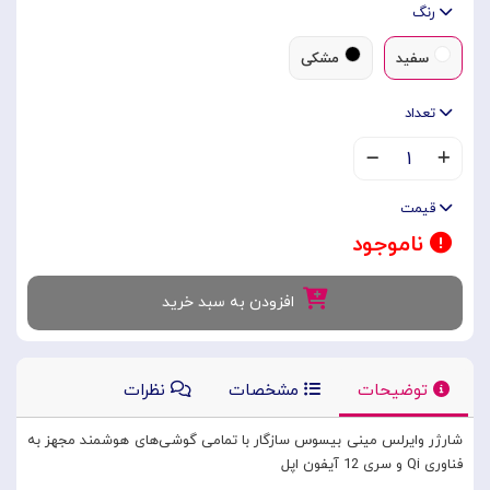
رنگ
سفید
مشکی
تعداد
۱
قیمت
ناموجود
افزودن به سبد خرید
توضیحات
مشخصات
نظرات
شارژر وایرلس مینی بیسوس سازگار با تمامی گوشی‌های هوشمند مجهز به
فناوری Qi و سری 12 آیفون اپل