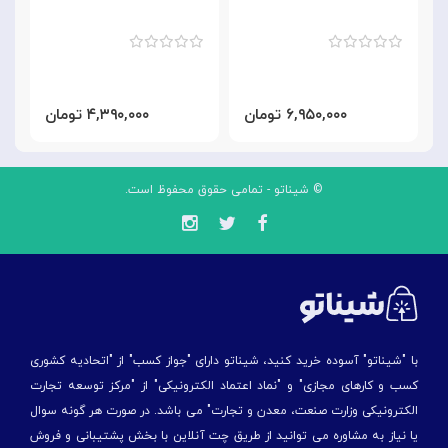
۶,۹۵۰,۰۰۰ تومان
۴,۳۹۰,۰۰۰ تومان
© شیناتو - تمامی حقوق محفوظ است.
با "شیناتو" آسوده خرید کنید، شیناتو دارای "جواز کسب" از "اتحادیه کشوری
کسب و کارهای مجازی" و "نماد اعتماد الکترونیکی" از "مركز توسعه تجارت
الكترونیكی وزارت صنعت، معدن و تجارت" می باشد. در صورت هر گونه سوال
یا نیاز به مشاوره می توانید از طریق چت آنلاین با بخش پشتیبانی و فروش