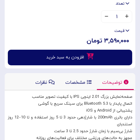
تعداد
۱
قیمت
۳,۵۹۰,۰۰۰ تومان
افزودن به سبد خرید
توضیحات
مشخصات
نظرات
صفحه‌نمایش بزرگ 2.01 اینچی IPS با کیفیت تصویر مناسب
اتصال پایدار با Bluetooth 5.3 برای سینک سریع با گوشی
پشتیبانی از Android و iOS
دارای باتری 200mAh با شارژدهی حدود 3 تا 5 روز استفاده و تا 10–12 روز
استندبای
شارژ بی‌سیم با زمان شارژ حدود 2.5 تا 3 ساعت
مجهز به حالت‌های ورزشی مختلف برای فعالیت‌های روزانه