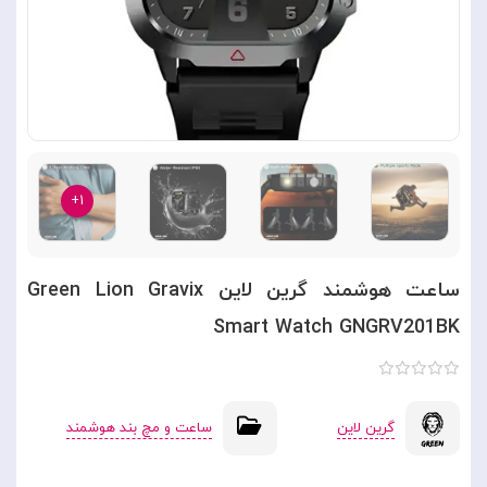
۱+
ساعت هوشمند گرین لاین Green Lion Gravix
Smart Watch GNGRV201BK
گرین لاین
ساعت و مچ بند هوشمند