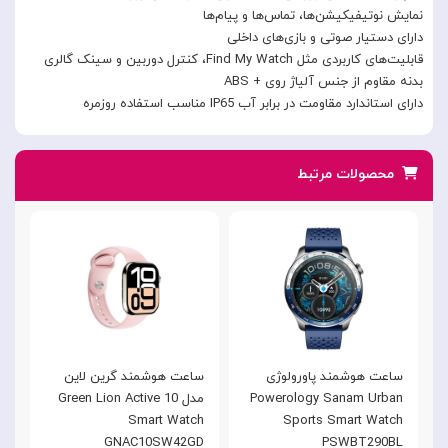
نمایش نوتیفیکیشن‌ها، تماس‌ها و پیام‌ها
دارای دستیار صوتی و بازی‌های داخلی
قابلیت‌های کاربردی مثل Find My Watch، کنترل دوربین و سینک گالری
بدنه مقاوم از جنس آلیاژ روی + ABS
دارای استاندارد مقاومت در برابر آب IP65 مناسب استفاده روزمره
محصولات مرتبط
ساعت هوشمند پاورولوژی
ساعت هوشمند گرین لاین
د
Powerology Sanam Urban
مدل Green Lion Active 10
Sports Smart Watch
Smart Watch
10 نس
GNAC10SW42GD
PSWBT290BL