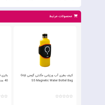
محصولات مرتبط
یائومی ده تایی
کیف بطری آب ورزشی مگنتی گوجی Goji
S5 Magnetic Water Bottel Bag
40 عددی