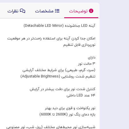
توضیحات
مشخصات
نظرات
آینه LED جداشونده (Detachable LED Mirror)
امکان جدا کردن آینه برای استفاده راحت‌تر در هر موقعیت
نورپردازی قابل تنظیم
دارای
۳ حالت نور
(سرد، گرم، طبیعی) برای شرایط مختلف آرایشی
تنظیم شدت روشنایی (Adjustable Brightness)
کنترل شدت نور برای دقت بیشتر در آرایش
۶۴ عدد LED داخلی
نور یکنواخت و قوی برای دید بهتر
بازه دمای رنگ نور (2600K تا 6000K)
شبیه‌سازی نور محیط‌های مختلف (روز، شب، نور مصنوعی