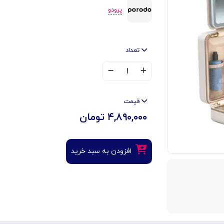
پرودو
تعداد
۱
قیمت
۴,۸۹۰,۰۰۰ تومان
افزودن به سبد خرید