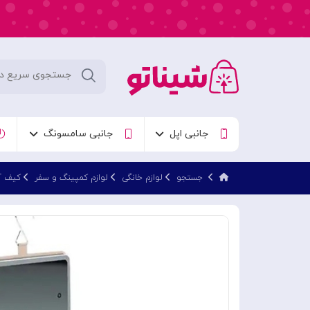
جانبی اپل
جانبی سامسونگ
جستجو
لوازم خانگی
لوازم کمپینگ و سفر
کیف آرایشی مسا