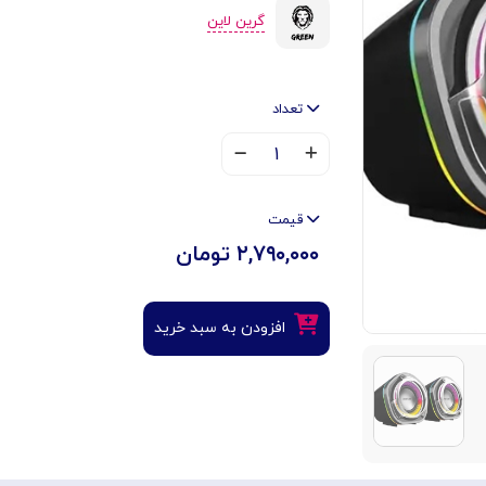
گرین لاین
تعداد
۱
قیمت
۲,۷۹۰,۰۰۰ تومان
افزودن به سبد خرید