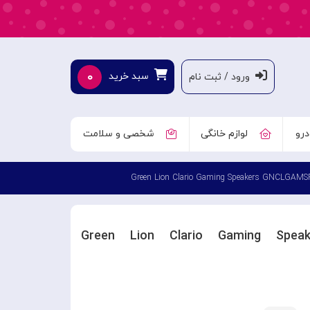
۰
سبد خرید
ورود / ثبت نام
درو
لوازم خانگی
شخصی و سلامت
ر گیمینگ گرین لاین Green Lion Clario Gaming Speakers