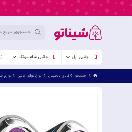
جانبی اپل
جانبی سامسونگ
جستجو
کالای دیجیتال
انواع لوازم جانبی
لوازم جا