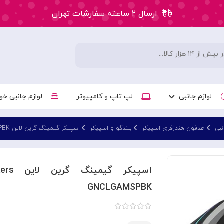
ارسال ۲ ساعته سفارشات تهران
۵۰ هزار تومان تخفیف اولین سفارش کد: WLC
ارسال ۲ ساعته سفارشات تهران
لوازم جانبی
لپ تاپ و کامپیوتر
لوازم جانبی خو
نبی
هدفون هندزفری اسپیکر
بلندگو و اسپیکر
اسپیکر گیمینگ گرین لاین Green Lion Clario Gaming Speakers GNCLGAMSPBK
اسپیک
GNCLGAMSPBK