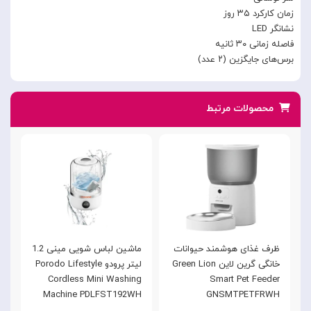
زمان کارکرد ۳۵ روز
نشانگر LED
فاصله زمانی ۳۰ ثانیه
برس‌های جایگزین (۲ عدد)
محصولات مرتبط
ظرف غذای هوشمند حیوانات
ماشین لباس شویی مینی 1.2
م
خانگی گرین لاین Green Lion
لیتر پرودو Porodo Lifestyle
r
Cordless Mini Washing
Smart Pet Feeder
Y
Machine PDLFST192WH
GNSMTPETFRWH