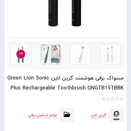
۲+
مسواک برقی هوشمند گرین لاین Green Lion Sonic
Plus Rechargeable Toothbrush GNGTB15TBBK
گرین لاین
لوازم شخصی برقی