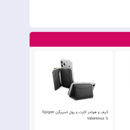
کیف و هولدر کارت و پول اسپیگن Spigen
Valentinus S
X46 مناسب لپ تاپ و تبلت