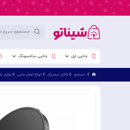
جانبی اپل
جانبی سامسونگ
جستجو
کالای دیجیتال
انواع لوازم جانبی
لوازم جا