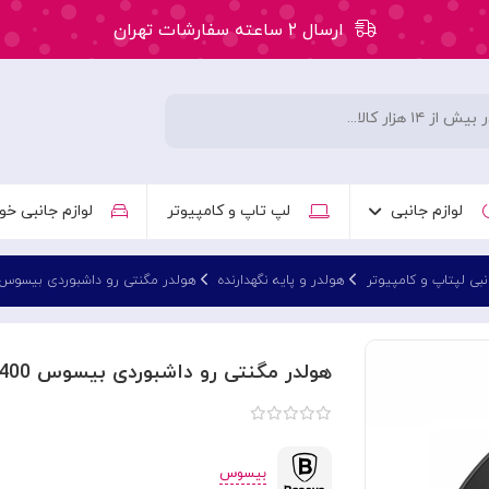
ارسال ۲ ساعته سفارشات تهران
۵۰ هزار تومان تخفیف اولین سفارش کد: WLC
ارسال ۲ ساعته سفارشات تهران
لوازم جانبی
لپ تاپ و کامپیوتر
لوازم جانبی خو
نبی لپتاپ و کامپیوتر
هولدر و پایه نگهدارنده
هولدر مگنتی رو داشبوردی بیسوس seus GoTrip DC1 Car Mount C0013400
هولدر مگنتی رو داشبوردی بیسوس Baseus GoTrip DC1 Car Mount C0013400
بیسوس