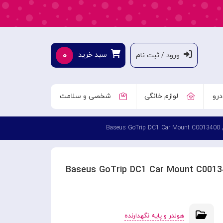
۰
سبد خرید
ورود / ثبت نام
درو
لوازم خانگی
شخصی و سلامت
Ba
هولدر و پایه نگهدارنده