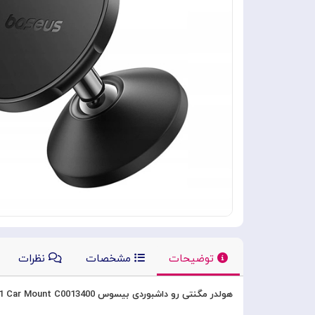
توضیحات
مشخصات
نظرات
هولدر مگنتی رو داشبوردی بیسوس Baseus GoTrip DC1 Car Mount C0013400