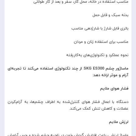
مناسب استفاده در خانه، محل کار، سفر و بعد از کار طولانی
بدنه سبک و قابل حمل
باتری قابل شارژ با شارژدهی مناسب
مناسب برای استفاده زنان و مردان
نحوه عملکرد و تکنولوژی‌های به‌کاررفته
ماساژور چشم SKG ES300 از چند تکنولوژی استفاده می‌کند تا تجربه‌ای
آرام و موثر ارائه دهد:
فشار هوای ملایم
دستگاه با اعمال فشار هوای کنترل‌شده به اطراف چشم‌ها، به آرام‌کردن
عضلات و کاهش تنش کمک می‌کند.
لرزش ملایم
ماساژ لرزشی باعث افزایش گردش خون در ناحیه چشم شده و حس آرامش