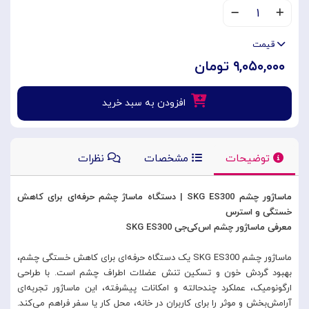
۱
قیمت
۹,۰۵۰,۰۰۰ تومان
افزودن به سبد خرید
توضیحات
مشخصات
نظرات
ماساژور چشم SKG ES300 | دستگاه ماساژ چشم حرفه‌ای برای کاهش
خستگی و استرس
معرفی ماساژور چشم اس‌کی‌جی SKG ES300
ماساژور چشم SKG ES300 یک دستگاه حرفه‌ای برای کاهش خستگی چشم،
بهبود گردش خون و تسکین تنش عضلات اطراف چشم است. با طراحی
ارگونومیک، عملکرد چندحالته و امکانات پیشرفته، این ماساژور تجربه‌ای
آرامش‌بخش و موثر را برای کاربران در خانه، محل کار یا سفر فراهم می‌کند.