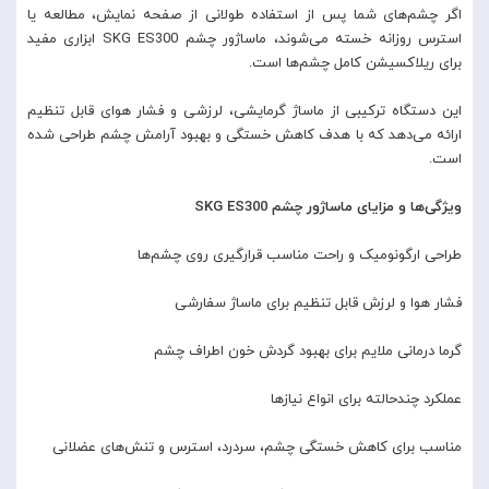
اگر چشم‌های شما پس از استفاده طولانی از صفحه نمایش، مطالعه یا
استرس روزانه خسته می‌شوند، ماساژور چشم SKG ES300 ابزاری مفید
برای ریلاکسیشن کامل چشم‌ها است.
این دستگاه ترکیبی از ماساژ گرمایشی، لرزشی و فشار هوای قابل تنظیم
ارائه می‌دهد که با هدف کاهش خستگی و بهبود آرامش چشم طراحی شده
است.
ویژگی‌ها و مزایای ماساژور چشم SKG ES300
طراحی ارگونومیک و راحت مناسب قرارگیری روی چشم‌ها
فشار هوا و لرزش قابل تنظیم برای ماساژ سفارشی
گرما درمانی ملایم برای بهبود گردش خون اطراف چشم
عملکرد چندحالته برای انواع نیازها
مناسب برای کاهش خستگی چشم، سردرد، استرس و تنش‌های عضلانی