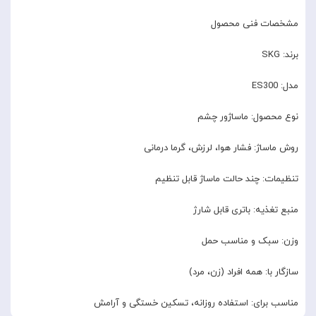
مشخصات فنی محصول
برند: SKG
مدل: ES300
نوع محصول: ماساژور چشم
روش ماساژ: فشار هوا، لرزش، گرما درمانی
تنظیمات: چند حالت ماساژ قابل تنظیم
منبع تغذیه: باتری قابل شارژ
وزن: سبک و مناسب حمل
سازگار با: همه افراد (زن، مرد)
مناسب برای: استفاده روزانه، تسکین خستگی و آرامش