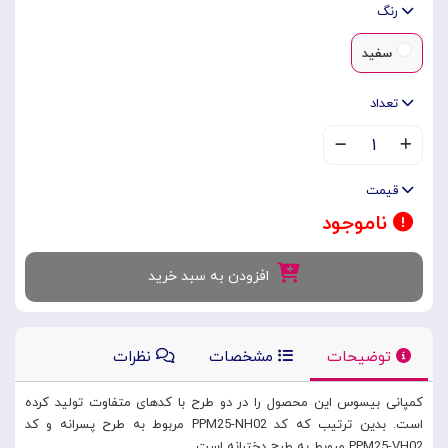
رنگ
سفید
تعداد
۱
قیمت
ناموجود
افزودن به سبد خرید
توضیحات
مشخصات
نظرات
کمپانی بیسوس این محصول را در دو طرح با کدهای متفاوت تولید کرده
است. بدین ترتیب که کد PPM25-NH02 مربوط به طرح پسرانه و کد
PPM25-VH02 مروبط به طرح دخترانه است.