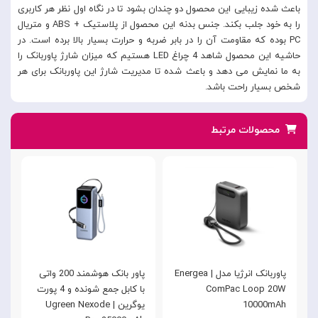
باعث شده زیبایی این محصول دو چندان بشود تا در نگاه اول نظر هر کاربری
را به خود جلب بکند. جنس بدنه این محصول از پلاستیک + ABS و متریال
PC بوده که مقاومت آن را در بابر ضربه و حرارت بسیار بالا برده است. در
حاشیه این محصول شاهد 4 چراغ LED هستیم که میزان شارژ پاوربانک را
به ما نمایش می دهد و باعث شده تا مدیریت شارژ این پاوربانک برای هر
شخص بسیار راحت باشد.
محصولات مرتبط
پاوربانک انرژیا مدل | Energea
پاور بانک هوشمند 200 واتی
ComPac Loop 20W
با کابل جمع شونده و 4 پورت
k
10000mAh
یوگرین | Ugreen Nexode
K