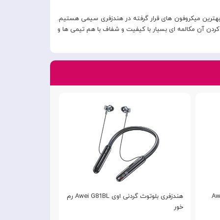
 بهترین میکروفون های قرار گرفته در هندزفری سیمی هستیم.
کردن آن مکالمه ای بسیار با کیفیت و شفاف با هم تیمی ها و
هندزفری بلوتوث گردنی اوی Awei G81BL رم
خور
d Earphones HP-
4700