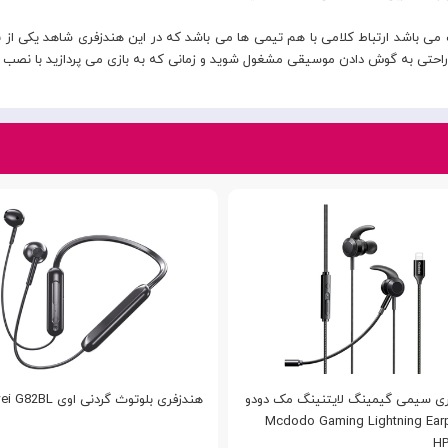
ت می باشد ارتباط کلامی با هم تیمی ها می باشد که در این هندزفری شاهد یکی از
به راحتی به گوش دادن موسیقی مشغول شوید و زمانی که به بازی می پردازید با نصب 
ی سیمی گیمینگ لایتنینگ مک دودو
هندزفری بلوتوث گردنی اوی Awei G82BL
Mcdodo Gaming Lightning Ear
HP