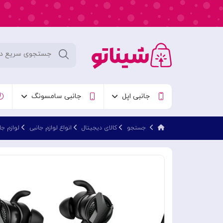
جانبی اپل
جانبی سامسونگ
جستجو
کالای دیجیتال
انواع لوازم جانبی
لوازم جا