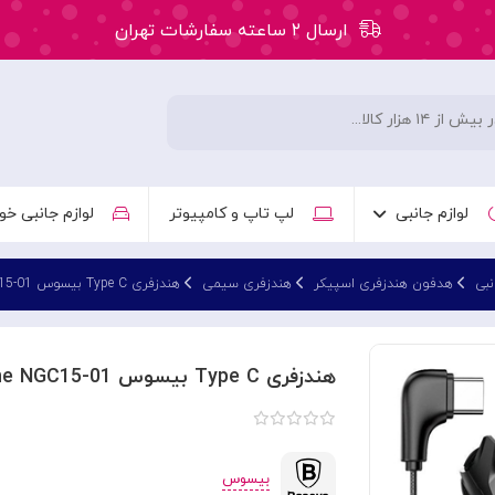
ارسال ۲ ساعته سفارشات تهران
۵۰ هزار تومان تخفیف اولین سفارش کد: WLC
ارسال ۲ ساعته سفارشات تهران
لوازم جانبی
لپ تاپ و کامپیوتر
لوازم جانبی خو
نبی
هدفون هندزفری اسپیکر
هندزفری سیمی
هندزفری Type C بیسوس Baseus C15 GAMO Wired Earphone NGC15-01
هندزفری Type C بیسوس Baseus C15 GAMO Wired Earphone NGC15-01
بیسوس