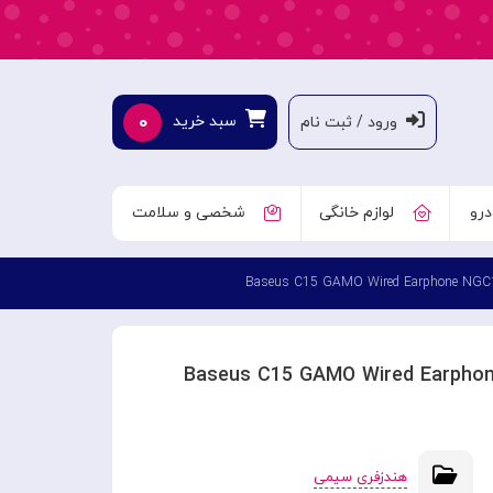
۰
سبد خرید
ورود / ثبت نام
درو
لوازم خانگی
شخصی و سلامت
هندزفری سیمی