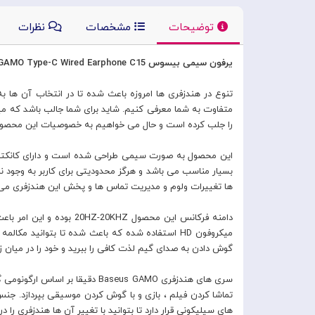
توضیحات
مشخصات
نظرات
یرفون سیمی بیسوس Baseus GAMO Type-C Wired Earphone C15
تنوع در هندزفری ها امروزه باعث شده تا در انتخاب آن ها ب
را جلب کرده است و حال می خواهیم به خصوصیات این محصول 
بسیار مناسب می باشد و هرگز محدودیتی برای کاربر به وجود ن
ها تغییرات ولوم و مدیریت تماس ها و پخش این هندزفری می 
دامنه فرکانس این محصول
میکروفون HD استفاده شده که باعث شده تا بتوانید 
گوش دادن به صدای گیم لذت کافی را ببرید و خود را در میان زم
سری های هندزفری Baseus GAMO 
های سیلیکونی قرار دارد تا بتوانید با تغییر آن ها هندزفری را