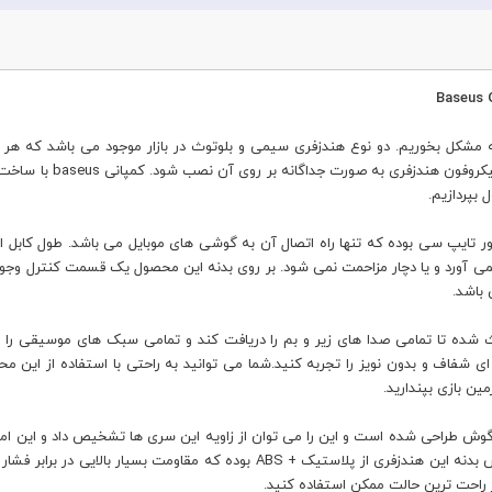
ه مشکل بخوریم. دو نوع هندزفری سیمی و بلوتوث در بازار موجود می باشد که هر کد
بپردازیم.
می آورد و یا دچار مزاحمت نمی شود. بر روی بدنه این محصول یک قسمت کنترل وجود
باشد.
 20HZ-20KHZ بوده و این امر باعث شده تا تمامی صدا های زیر و بم را دریافت کند و تمامی سبک های
مکالمه ای شفاف و بدون نویز را تجربه کنید.شما می توانید به راحتی با استفاده از ای
ین بازی بپندارید.
دقیقا بر اساس ارگونومی گوش طراحی شده است و این را می توان از زاویه این سری ها تشخیص داد 
تماشا کردن فیلم ، بازی و با گوش کردن موسیقی بپردازد. جنس بدنه این هندزفری از 
 در راحت ترین حالت ممکن استفاده کنید.