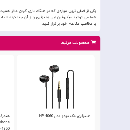
یکی از اصلی ترین مواردی که در هنگام بازی کردن حائز اهمی
شما می توانید میکروفون این هندزفری را از آن جدا کرده تا 
یا مخاطب مکالمه خود بر قرار کنید.
محصولات مرتبط
هندزفری مک دودو مدل HP-4060
هندزفر
phone
-1350