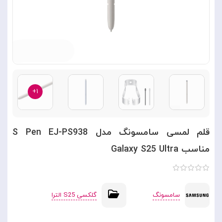
۱+
قلم لمسی سامسونگ مدل S Pen EJ-PS938
مناسب Galaxy S25 Ultra
سامسونگ
گلکسی S25 الترا