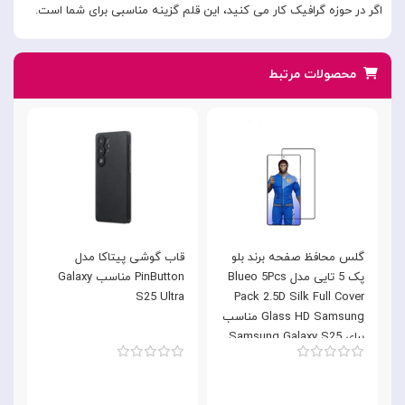
اگر در حوزه گرافیک کار می کنید، این قلم گزینه مناسبی برای شما است.
محصولات مرتبط
گلس محافظ صفحه برند بلو
قاب گوشی پیتاکا مدل
ق
پک 5 تایی مدل Blueo 5Pcs
PinButton مناسب Galaxy
a
S25 Ultra
Pack 2.5D Silk Full Cover
Glass HD Samsung مناسب
برای Samsung Galaxy S25
Ultra