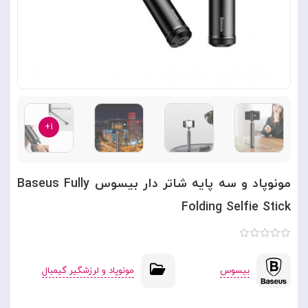
۱+
مونوپاد و سه پایه شاتر دار بیسوس Baseus Fully
Folding Selfie Stick
بیسوس
مونوپاد و لرزشگیر گیمبال