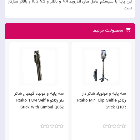
این پایه با سیستم عامل های اندروید 4.4 و بالاتر و iOS 9.2 و بالاتر سازگار
است.
محصولات مرتبط
سه پایه و مونوپاد شاتر دار
سه پایه و مونپاد گیمبال شاتر
م
رتاکو Rtako Mini Clip Selfie
دار رتاکو Rtako 1.8M Selfie
c
Stick With Gimbal Q052
Stick Q10R
K