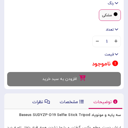
رنگ
مشکی
تعداد
۱
قیمت
ناموجود
افزودن به سبد خرید
توضیحات
مشخصات
نظرات
سه پایه و مونوپاد Baseus SUDYZP-D19 Selfie Stick Tripod
لرزش دست موقع عکس گرفتن و یا جا نشدن همه افراد داخل زاویه دید