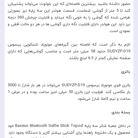
حضور داشته باشید. بیشترین فاصله‌ای که این بلوتوث می‌تواند پشتیبانی
کند تا 5 متر از گوشی شماست. قسمت هولدر این سه پایه نیز بصورتی
طراحی شده که گوشی را به خوبی نگه میدارد و قابلیت چرخش 360 درجه
نیز دارد. این هولدر دارای قابلیت نگه داری گوشی ها در هر دو حالت افقی و
عمودی است.
لازم به ذکر است که فاصله بین گیره‌های مونوپاد تلسکوپی بیسوس
SUDYZP-D19 حدود 58 میلی متر است و مناسب گوشی‌هایی که دارای
صفحه نمایش کمتر از 6.5 اینچ باشند.
باتری
باتری قوی مونوپاد بیسوس SUDYZP-D19 می‌تواند در هر بار شارژ تا 5000
بار عکاسی کند. ظرفیت این باتری 50 میلی امپر ساعت بوده و در عرض 1
ساعت و نیم کاملا شارژ می‌شود.
بسته بندی
در داخل جعبه شاتر سه پایه Baseus Bluetooth Selfie Stick Tripod خود
محصول و یک دفترچه راهنما برای آشنایی بیشتر کاربر با دستگاه وجود دارد.