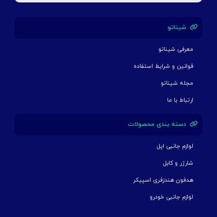
شیناتو
معرفی شیناتو
قوانین و شرایط استفاده
مجله شیناتو
ارتباط با ما
دسته بندی محصولات
لوازم جانبی اپل
شارژر و کابل
هدفون هندزفری اسپیکر
لوازم جانبی خودرو