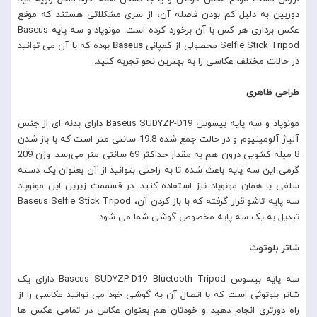
دوربین به دلیل کم بودن فاصله آن، از سری مشکلاتی هستند که موقع
عکس برداری هر کس با آن برخورد کرده است. مونوپاد و سه پایه Baseus
Selfie Stick Tripod محصولی از کمپانی
Baseus
بوده که با آن می توانید
در حالات مختلف عکاسی را به بهترین نحو تجربه کنید.
طراحی ظاهری
مونوپاد و سه پایه بیسوس Baseus SUDYZP-D19 دارای بدنه ای از جنس
آلیاژ آلومینیوم و در حالت جمع شده 19.8 سانتی متر است که با باز شدن
8 میله کشویی درون هم به مقدار حداکثر 69 سانتی متر می‌رسد. وزن 209
گرمی این سه پایه باعث شده تا به راحتی بتوانید از آن بعنوان یک دسته
سلفی یا همان مونوپاد نیز استفاده کنید. در قسممت زیرین این مونوپاد
سه پایه تاشو قرار گرفته که با باز کردن آن، Baseus Selfie Stick Tripod
تبدیل به یک سه پایه مخصوص گوشی شما می شود.
شاتر بلوتوث
سه پایه بیسوس Baseus SUDYZP-D19 Bluetooth Tripod دارای یک
شاتر بلوتوثی است که با اتصال آن به گوشی خود می توانید عکاسی را از
راه دورتری انجام دهید و خودتان هم بعنوان عکاس در تمامی عکس ها