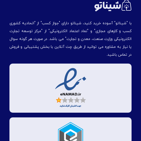
با "شیناتو" آسوده خرید کنید، شیناتو دارای "جواز کسب" از "اتحادیه کشوری
کسب و کارهای مجازی" و "نماد اعتماد الکترونیکی" از "مركز توسعه تجارت
الكترونیكی وزارت صنعت، معدن و تجارت" می باشد. در صورت هر گونه سوال
یا نیاز به مشاوره می توانید از طریق چت آنلاین با بخش پشتیبانی و فروش
در تماس باشید.