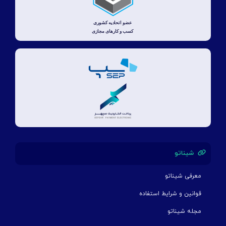
شیناتو
معرفی شیناتو
قوانین و شرایط استفاده
مجله شیناتو