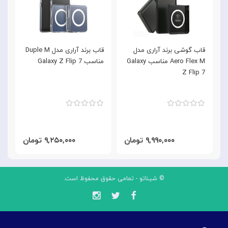
قاب گوشی برند آراری مدل
قاب برند آراری مدل Duple M
Aero Flex M مناسب Galaxy
مناسب Galaxy Z Flip 7
Flex م
Z Flip 7
۹,۹۹۰,۰۰۰ تومان
۹,۲۵۰,۰۰۰ تومان
© شیناتو - تمامی حقوق محفوظ است.