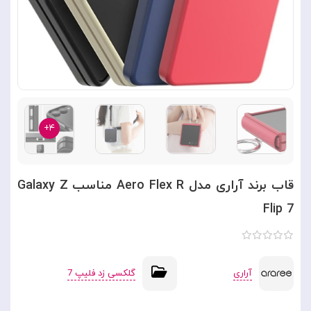
۴+
قاب برند آراری مدل Aero Flex R مناسب Galaxy Z
Flip 7
آراری
گلکسی زد فلیپ 7