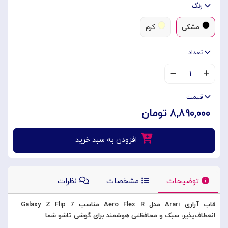
رنگ
مشکی
کرم
تعداد
۱
قیمت
۸,۸۹۰,۰۰۰ تومان
افزودن به سبد خرید
توضیحات
مشخصات
نظرات
قاب آراری Arari مدل Aero Flex R مناسب Galaxy Z Flip 7 –
انعطاف‌پذیر، سبک و محافظتی هوشمند برای گوشی تاشو شما