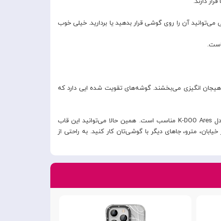
ار دارند.
‌توانید آن را روی گوشی قرار بدهید یا بردارید. خیلی خوب
است.
هیجان انگیزی می‌بخشند. گوشه‌های تقویت شده ایی دارد که
در میان گزینه‌های خرید قاب گوشی موبایل Apple Iphone 13 Pro Max ، قیمت قاب محافظ گوشی اپل آیفون Apple iPhone 13 Pro Max مدل K-DOO Ares مناسب است. همین حالا می‌توانید این قاب
بان، مترو، جاهای دیگر با گوشی‌تان کار کنید. به راحتی از