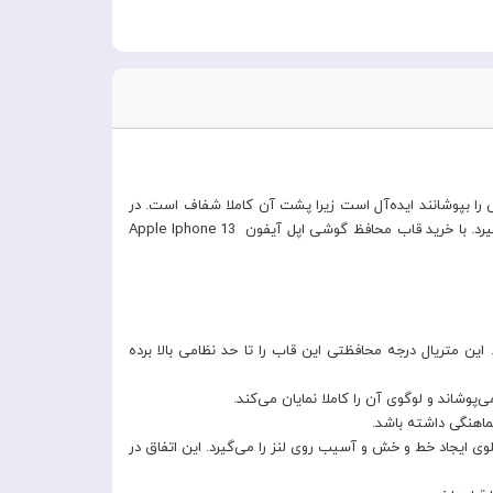
را بپوشانند ایده‌آل است زیرا پشت آن کاملا شفاف است. در
عین حال به نسبت قاب‌های شفاف برتری‌های بسیاری دارد که امنیت آن را تضمین می‌کند و جلوی هرگونه آسیبی را به بدنه‌ حساس گوشی می‌گیرد. با خرید قاب محافظ گوشی اپل آیفون Apple Iphone 13
شینکاری شده استفاده شده است. این متریال درجه محافظتی این قاب را تا حد نظامی بالا برده
اند و لوگوی آن را کاملا نمایان می‌کند.
ماهنگی داشته باشد.
اند و با آن اختلاف سطحی در حدود 2 میلی متر ایجاد می‌کند. بنابراین جلوی ایجاد خط و خش و آسیب روی لنز را می‌گیرد. این اتفاق در