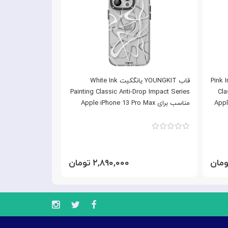
Pink Ink Pain
قاب YOUNGKIT یانگکیت White Ink
ک
Painting Classic Anti-Drop Impact Series
Cla
Apple iP
مناسب برای Apple iPhone 13 Pro Max
Pro Max
۲,۸۹۰,۰۰۰ تومان