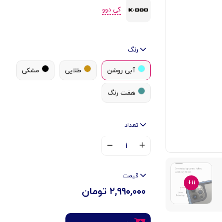
کی دوو
رنگ
آبی روشن
طلایی
مشکی
هفت رنگ
تعداد
۱
قیمت
۱۱+
۲,۹۹۰,۰۰۰ تومان