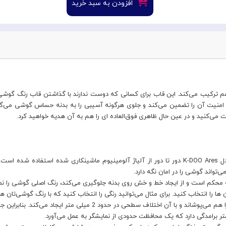
افزودن به سبد خرید
هم ترکیب می‌کند. این قاب برای کسانی که دوست ندارند با گذاشتن قاب رنگ گوشی 
+ در قاب محافظ گوشی اپل Apple Iphone 13 Pro Max مدل K-DOO Ares دور تا دور از آلیاژ آلومینیوم ما
تواند گوشی را در امان نگه دارد.
م است و از ایجاد خط و خش روی بدنه جلوگیری می‌کند، رنگ اصلی گوشی را نمی‌پوش
ا را انتخاب کنید. برای مثال می‌توانید رنگی را انتخاب کنید که با رنگ گوشی‌تان ه
+ کاور K-Doo Ares ایفون ۱۳ پرو مکس دور تا دور لنز دوربین را هم می‌پوش