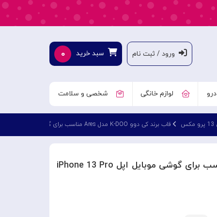
۰
سبد خرید
ورود / ثبت نام
درو
لوازم خانگی
شخصی و سلامت
کس
قاب برند کی دوو K-DOO مدل Ares مناسب برای گوشی موبایل اپل iPhone 13 Pro Max
قاب برند کی دوو K-DOO مدل Ares مناسب برای گوشی موبایل اپل iPhone 13 Pro