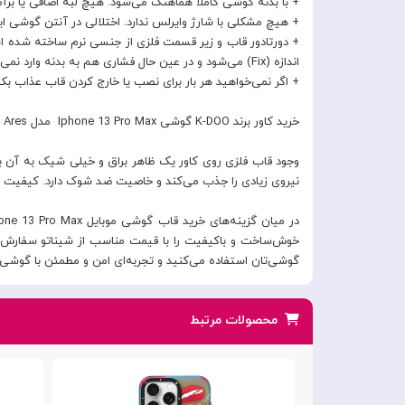
+ با بدنه گوشی کاملا هماهنگ می‌شود. هیچ لبه اضافی یا برآمدگ
+ هیچ مشکلی با شارژ وایرلس ندارد. اختلالی در آنتن گوشی ا
+ دورتادور قاب و زیر قسمت فلزی از جنسی نرم ساخته شده اس
اندازه (Fix) می‌شود و در عین حال فشاری هم به بدنه وارد نمی‌کند.
+ اگر نمی‌خواهید هر بار برای نصب یا خارج کردن قاب عذاب بکش
خرید کاور برند K-DOO گوشی Iphone 13 Pro Max مدل Ares
وجود قاب فلزی روی کاور یک ظاهر براق و خیلی شیک به آن ب
نیروی زیادی را جذب می‌کند و خاصیت ضد شوک دارد. کیفیت با
خوش‌ساخت و باکیفیت را با قیمت مناسب از شیناتو سفارش دهید
گوشی‌تان استفاده می‌کنید و تجربه‌ای امن و مطمئن با گوشی‌
محصولات مرتبط