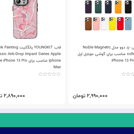
کاور کی -زد دوو مدل Noble Magnetic
قاب YOUNGKIT یانگکیت ting
collection مناسب برای گوشی موبایل اپل
ssic Anti-Drop Impact Series Apple
iPhone 13 P
iphone مناسب برای hone 13 Pro
Max
۲,۹۹۰,۰۰۰ تومان
۲,۸۹۰,۰۰۰ تومان