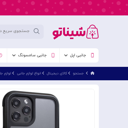
جانبی اپل
جانبی سامسونگ
جستجو
کالای دیجیتال
انواع لوازم جانبی
لوازم جا