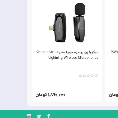
میکروفون بیسیم دیویا مدل Kintone Series
میکروفن یقه
ess Microphones
Lightning Wireless Microphones
۱,۸۹۰,۰۰۰ تومان