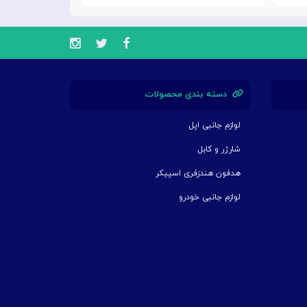
دسته بندی محصولات
لوازم جانبی اپل
شارژر و کابل
هدفون هندزفری اسپیکر
لوازم جانبی خودرو