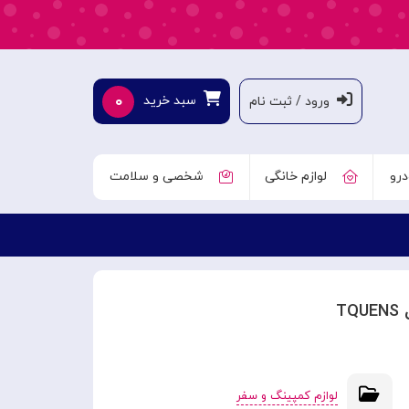
۰
سبد خرید
ورود / ثبت نام
درو
لوازم خانگی
شخصی و سلامت
T
لوازم کمپینگ و سفر