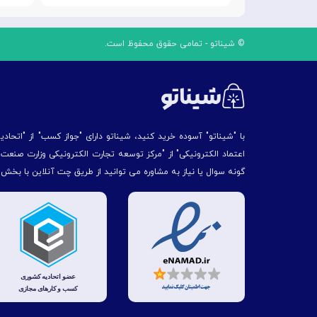
© شیناتو - تمامی حقوق محفوظ است.
با "شیناتو" آسوده خرید کنید، شیناتو دارای "جواز کسب" از "اتحاد
اعتماد الکترونیکی" از "مركز توسعه تجارت الكترونیكی وزارت صنع
گونه سوال یا نیاز به مشاوره می توانید از طریق چت آنلاین با بخش