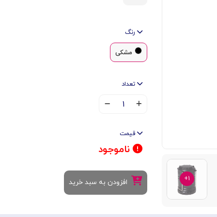
رنگ
مشکی
تعداد
۱
قیمت
ناموجود
۱+
افزودن به سبد خرید