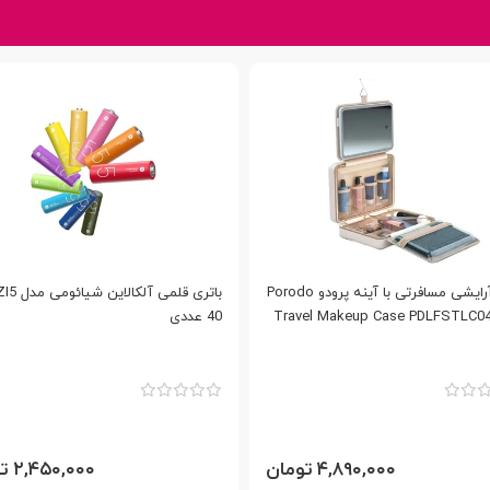
کیف آرایشی مسافرتی با آینه پرودو Porodo
Travel Makeup Case PDLFSTLC0
40 عددی
۴,۸۹۰,۰۰۰ تومان
۲,۴۵۰,۰۰۰ تومان