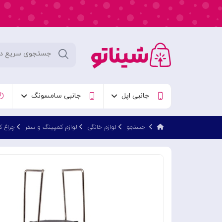
جانبی اپل
جانبی سامسونگ
جستجو
لوازم خانگی
لوازم کمپینگ و سفر
چراغ کم