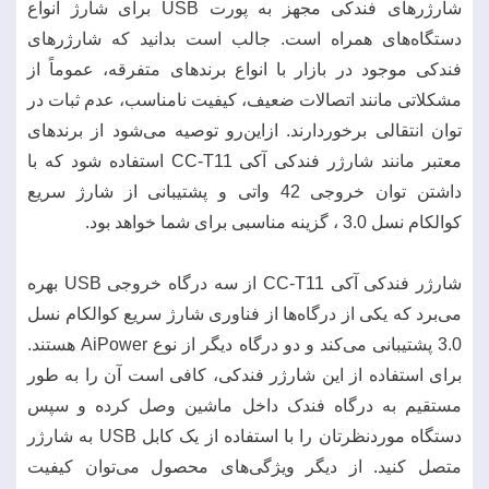
شارژرهای فندکی مجهز به پورت USB برای شارژ انواع
دستگاه‌های همراه است. جالب است بدانید که شارژرهای
فندکی موجود در بازار با انواع برندهای متفرقه، عموماً از
مشکلاتی مانند اتصالات ضعیف، کیفیت نامناسب، عدم ثبات در
توان انتقالی برخوردارند. ازاین‌رو توصیه می‌شود از برندهای
معتبر مانند شارژر فندکی آکی CC-T11 استفاده شود که با
داشتن توان خروجی 42 واتی و پشتیبانی از شارژ سریع
کوالکام نسل 3.0 ، گزینه مناسبی برای شما خواهد بود.
شارژر فندکی آکی CC-T11 از سه درگاه خروجی USB بهره
می‌برد که یکی از درگاه‌ها از فناوری شارژ سریع کوالکام نسل
3.0 پشتیبانی می‌کند و دو درگاه دیگر از نوع AiPower هستند.
برای استفاده از این شارژر فندکی، کافی است آن را به طور
مستقیم به درگاه فندک داخل ماشین وصل کرده و سپس
دستگاه موردنظرتان را با استفاده از یک کابل USB به شارژر
متصل کنید. از دیگر ویژگی‌های محصول می‌توان کیفیت