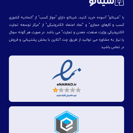
با "شیناتو" آسوده خرید کنید، شیناتو دارای "جواز کسب" از "اتحادیه کشوری
کسب و کارهای مجازی" و "نماد اعتماد الکترونیکی" از "مركز توسعه تجارت
الكترونیكی وزارت صنعت، معدن و تجارت" می باشد. در صورت هر گونه سوال
یا نیاز به مشاوره می توانید از طریق چت آنلاین با بخش پشتیبانی و فروش
در تماس باشید.