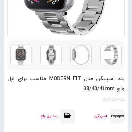
بند اسپیگن مدل MODERN FIT مناسب برای اپل
واچ 38/40/41mm
اسپیگن
بند اپل واچ