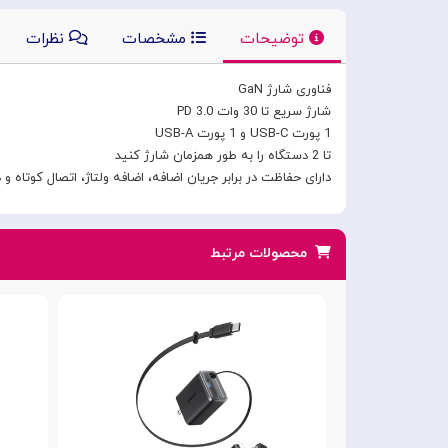
توضیحات
مشخصات
نظرات
فناوری شارژ GaN
شارژ سریع تا 30 وات PD 3.0
1 پورت USB-C و 1 پورت USB-A
تا 2 دستگاه را به طور همزمان شارژ کنید
دارای حفاظت در برابر جریان اضافه، اضافه ولتاژ، اتصال کوتاه و
محصولات مرتبط