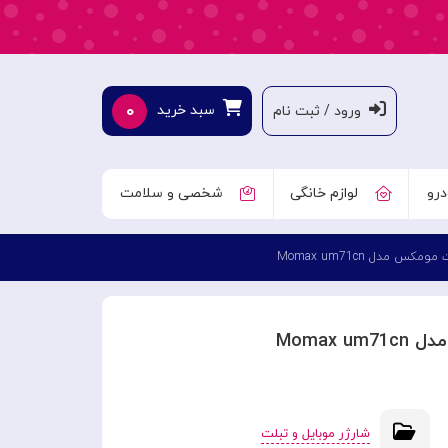
۰
سبد خرید
ورود / ثبت نام
درو
لوازم خانگی
شخصی و سلامت
شارژر موبایل و تبلت