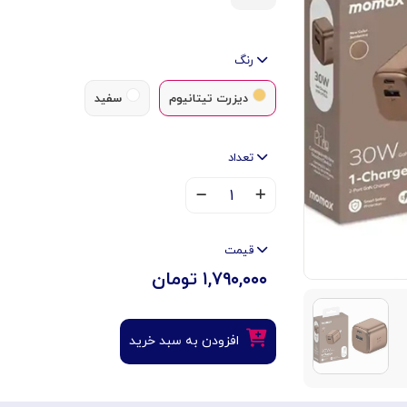
رنگ
دیزرت تیتانیوم
سفید
تعداد
۱
قیمت
۱,۷۹۰,۰۰۰ تومان
افزودن به سبد خرید