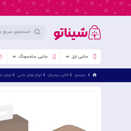
جانبی اپل
جانبی سامسونگ
جستجو
کالای دیجیتال
انواع لوازم جانبی
لوازم جا