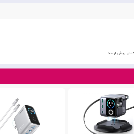
 دمای بیش از حد