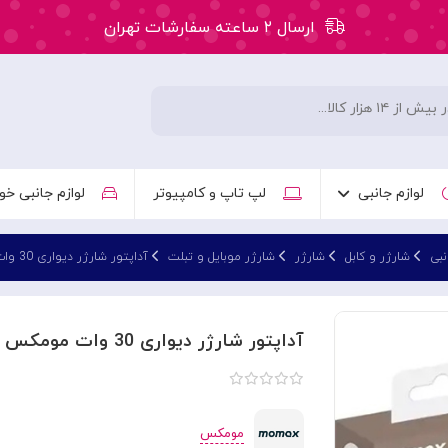
ارسال ۲ ساعته سفارشات تهران
۵۰ هزار تومان تخفیف اولین سفارش کد: WLC
ارسال ۲ ساعته سفارشات تهران
لوازم جانبی
لپ تاپ و کامپیوتر
لوازم جانبی خو
نبی
شارژر و کابل
شارژر
شارژر موبایل و تبلت
آداپتور شارژر دیواری 30 وات مومکس مدل Momax um71cn
آداپتور شارژر دیواری 30 وات مومکس مدل Momax um71cn
مومکس