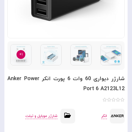
۱+
شارژر دیواری 60 وات 6 پورت انکر Anker Power
Port 6 A2123L12
انکر
شارژر موبایل و تبلت