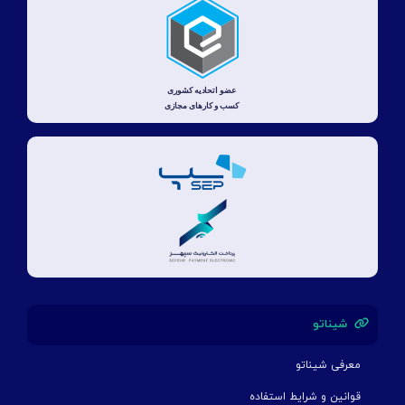
شیناتو
معرفی شیناتو
قوانین و شرایط استفاده