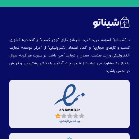
با "شیناتو" آسوده خرید کنید، شیناتو دارای "جواز کسب" از "اتحادیه کشوری
کسب و کارهای مجازی" و "نماد اعتماد الکترونیکی" از "مركز توسعه تجارت
الكترونیكی وزارت صنعت، معدن و تجارت" می باشد. در صورت هر گونه سوال
یا نیاز به مشاوره می توانید از طریق چت آنلاین با بخش پشتیبانی و فروش
در تماس باشید.