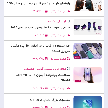
راهنمای خرید بهترین گلس موبایل در سال 1404
مجله شیناتو
۱۴۰۴/۹/۲
آینده‌ای منعطف
بررسی تحولات گوشی‌های تاشو در سال 2025
مجله شیناتو
۱۴۰۴/۸/۱۱
چرا استفاده از قاب برای آیفون 16 پرو مکس
ضروری است؟
مجله شیناتو
۱۴۰۴/۶/۲۵
مقاوم‌ترین شیشه گوشی هوشمند
محافظت پیشرفته آیفون 17 با Ceramic
Shield
مجله شیناتو
۱۴۰۴/۶/۲۰
تغییرات بزرگ باتری در iOS 26
مجله شیناتو
۱۴۰۴/۶/۱۵