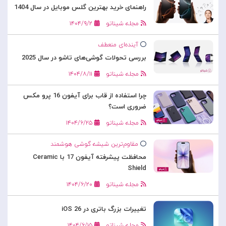
راهنمای خرید بهترین گلس موبایل در سال 1404
مجله شیناتو
۱۴۰۴/۹/۲
آینده‌ای منعطف
بررسی تحولات گوشی‌های تاشو در سال 2025
مجله شیناتو
۱۴۰۴/۸/۱۱
چرا استفاده از قاب برای آیفون 16 پرو مکس
ضروری است؟
مجله شیناتو
۱۴۰۴/۶/۲۵
مقاوم‌ترین شیشه گوشی هوشمند
محافظت پیشرفته آیفون 17 با Ceramic
Shield
مجله شیناتو
۱۴۰۴/۶/۲۰
تغییرات بزرگ باتری در iOS 26
مجله شیناتو
۱۴۰۴/۶/۱۵