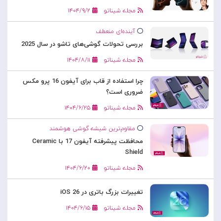
مجله شیناتو
۱۴۰۴/۹/۲
آینده‌ای منعطف
بررسی تحولات گوشی‌های تاشو در سال 2025
مجله شیناتو
۱۴۰۴/۸/۱۱
چرا استفاده از قاب برای آیفون 16 پرو مکس
ضروری است؟
مجله شیناتو
۱۴۰۴/۶/۲۵
مقاوم‌ترین شیشه گوشی هوشمند
محافظت پیشرفته آیفون 17 با Ceramic
Shield
مجله شیناتو
۱۴۰۴/۶/۲۰
تغییرات بزرگ باتری در iOS 26
مجله شیناتو
۱۴۰۴/۶/۱۵