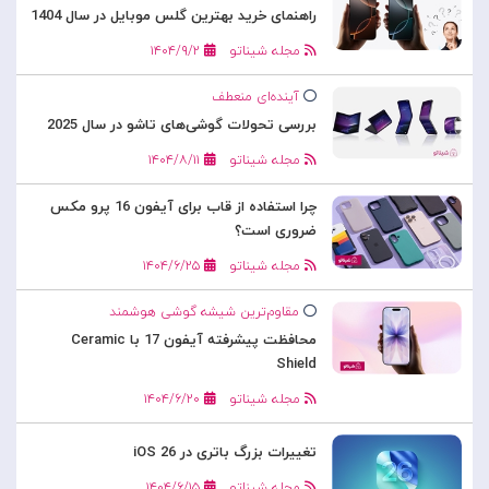
راهنمای خرید بهترین گلس موبایل در سال 1404
مجله شیناتو
۱۴۰۴/۹/۲
آینده‌ای منعطف
بررسی تحولات گوشی‌های تاشو در سال 2025
مجله شیناتو
۱۴۰۴/۸/۱۱
چرا استفاده از قاب برای آیفون 16 پرو مکس
ضروری است؟
مجله شیناتو
۱۴۰۴/۶/۲۵
مقاوم‌ترین شیشه گوشی هوشمند
محافظت پیشرفته آیفون 17 با Ceramic
Shield
مجله شیناتو
۱۴۰۴/۶/۲۰
تغییرات بزرگ باتری در iOS 26
مجله شیناتو
۱۴۰۴/۶/۱۵