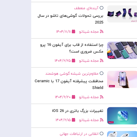
آینده‌ای منعطف
بررسی تحولات گوشی‌های تاشو در سال
2025
مجله شیناتو
۱۴۰۴/۸/۱۱
چرا استفاده از قاب برای آیفون 16 پرو
مکس ضروری است؟
مجله شیناتو
۱۴۰۴/۶/۲۵
مقاوم‌ترین شیشه گوشی هوشمند
محافظت پیشرفته آیفون 17 با Ceramic
Shield
مجله شیناتو
۱۴۰۴/۶/۲۰
تغییرات بزرگ باتری در iOS 26
مجله شیناتو
۱۴۰۴/۶/۱۵
انقلابی در ارتباطات جهانی