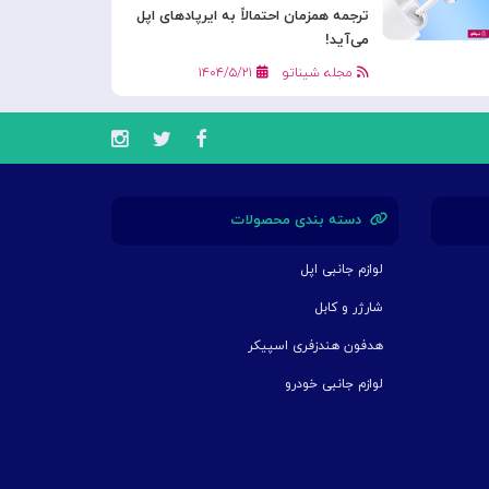
ترجمه همزمان احتمالاً به ایرپادهای اپل
می‌آید!
مجله شیناتو
۱۴۰۴/۵/۲۱
دسته بندی محصولات
لوازم جانبی اپل
شارژر و کابل
هدفون هندزفری اسپیکر
لوازم جانبی خودرو