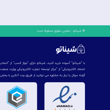
© شیناتو - تمامی حقوق محفوظ است.
با "شیناتو" آسوده خرید کنید، شیناتو دارای "جواز کسب" از "اتحاد
اعتماد الکترونیکی" از "مركز توسعه تجارت الكترونیكی وزارت صنع
گونه سوال یا نیاز به مشاوره می توانید از طریق چت آنلاین با بخش