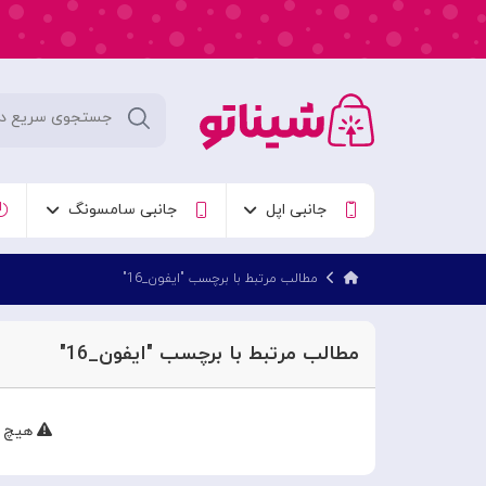
جانبی اپل
جانبی سامسونگ
مطالب مرتبط با برچسب "ایفون_16"
مطالب مرتبط با برچسب "ایفون_16"
هیچ م