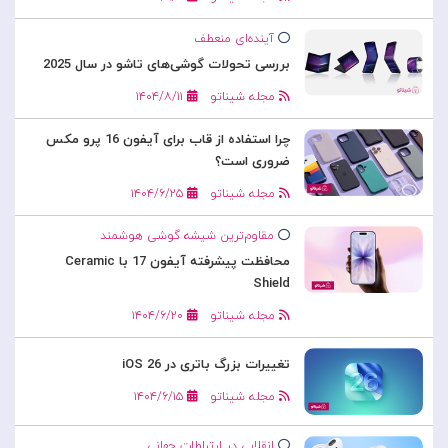
آینده‌ای منعطف
بررسی تحولات گوشی‌های تاشو در سال 2025
مجله شیناتو
۱۴۰۴/۸/۱۱
چرا استفاده از قاب برای آیفون 16 پرو مکس
ضروری است؟
مجله شیناتو
۱۴۰۴/۶/۲۵
مقاوم‌ترین شیشه گوشی هوشمند
محافظت پیشرفته آیفون 17 با Ceramic
Shield
مجله شیناتو
۱۴۰۴/۶/۲۰
تغییرات بزرگ باتری در iOS 26
مجله شیناتو
۱۴۰۴/۶/۱۵
انقلابی در ارتباطات جهانی