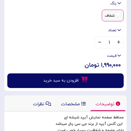
رنگ
شفاف
تعداد
۱
قیمت
۱,۹۹۰,۰۰۰ تومان
افزودن به سبد خرید
توضیحات
مشخصات
نظرات
محافظ صفحه نمایش آیپد شیشه ای
این گلس آیپد از برند جی سی پال میباشد
دارای وضوح و شفافیت بسیار خوبی است.