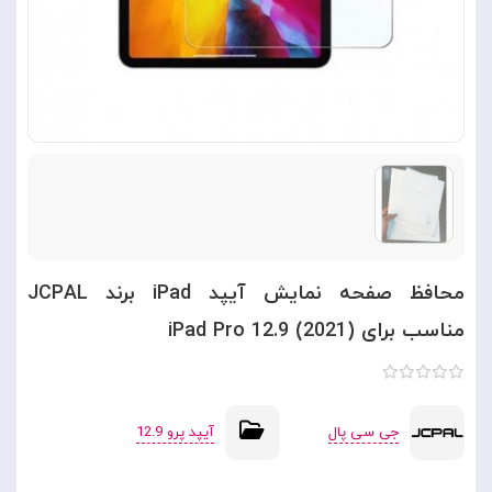
محافظ صفحه نمایش آیپد iPad برند JCPAL
مناسب برای iPad Pro 12.9 (2021)
جی سی پال
آیپد پرو 12.9