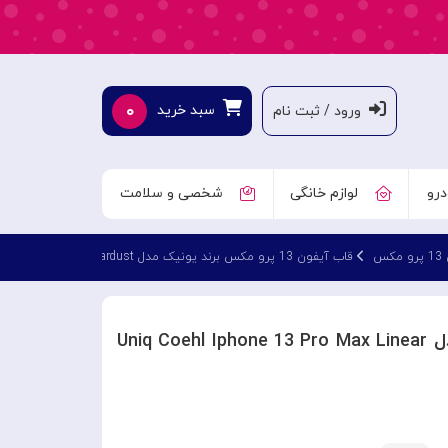
۰
سبد خرید
ورود / ثبت نام
درو
لوازم خانگی
شخصی و سلامت
کس
قاب آیفون 13 پرو مکس برند یونیک مدل Uniq Coehl Iphone 13 Pro Max Linear Stardust
قاب آیفون 13 پرو مکس برند یونیک مدل Uniq Coehl Iphone 13 Pro Max Linear