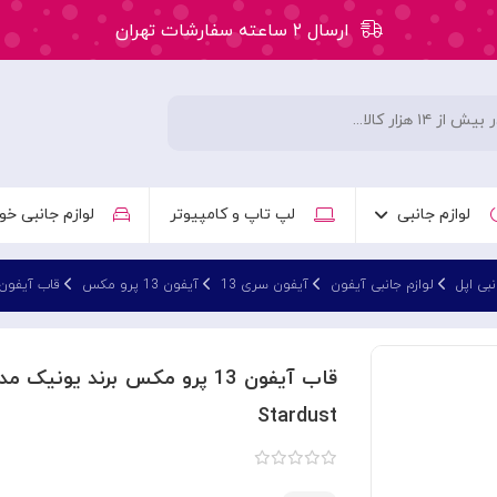
ارسال ۲ ساعته سفارشات تهران
۵۰ هزار تومان تخفیف اولین سفارش کد: WLC
ارسال ۲ ساعته سفارشات تهران
لوازم جانبی
لپ تاپ و کامپیوتر
لوازم جانبی خو
نبی اپل
لوازم جانبی آیفون
آیفون سری 13
آیفون 13 پرو مکس
قاب آیفون 13 پرو م
Stardust