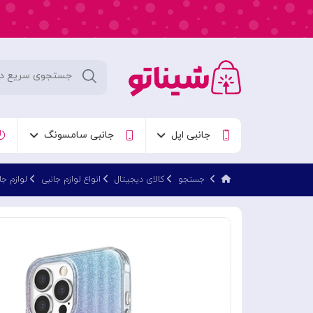
جانبی اپل
جانبی سامسونگ
جستجو
کالای دیجیتال
انواع لوازم جانبی
لوازم جا