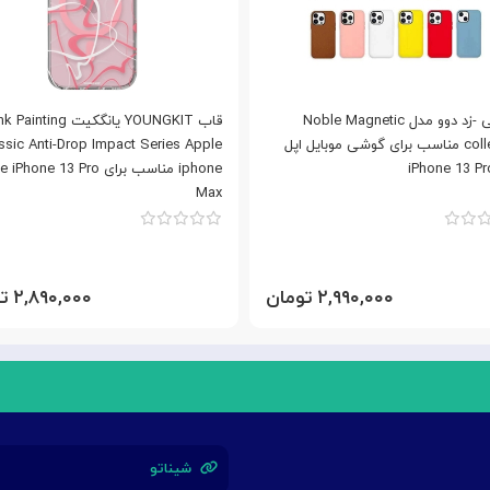
کاور کی -زد دوو مدل Noble Magnetic
قاب YOUNGKIT یانگکیت ting
collection مناسب برای گوشی موبایل اپل
ssic Anti-Drop Impact Series Apple
iPhone 13 P
iphone مناسب برای hone 13 Pro
Max
۲,۹۹۰,۰۰۰ تومان
۲,۸۹۰,۰۰۰ تومان
شیناتو