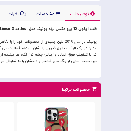
توضیحات
مشخصات
نظرات
قاب آیفون 13 پرو مکس برند یونیک مدل Uniq Coehl Iphone 13 Pro Max Linear Stardust
که با کیفیتی فوق العاده و زیبایی چشم نواز نگاه هر بیننده 
نور، طیف زیبایی از رنگ های شاینی و درخشان را به نمایش می 
محصولات مرتبط