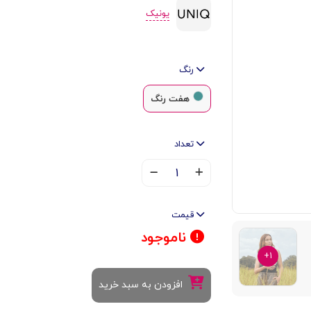
یونیک
رنگ
هفت رنگ
تعداد
۱
قیمت
ناموجود
۱+
افزودن به سبد خرید