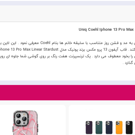
یونیک در سال 2019 لاین جدیدی از محصولات خود را با نگا
ای را بخود معطوف می دارد . یک ترنسپرنت هفت رنگ بر روی گوشی شما جلوه ای رویا
گذارد .