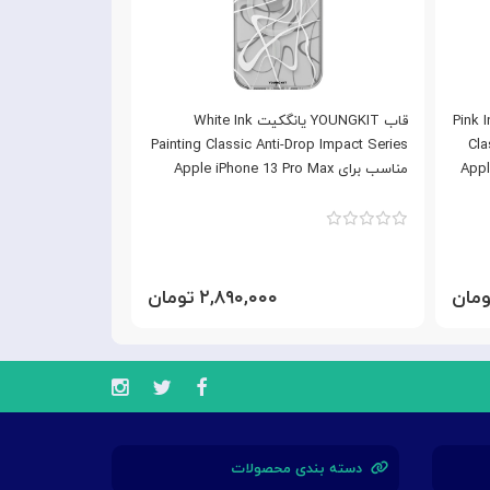
Pink Ink Pain
قاب YOUNGKIT یانگکیت White Ink
ک
Painting Classic Anti-Drop Impact Series
Cla
Apple iP
مناسب برای Apple iPhone 13 Pro Max
Pro Max
۲,۸۹۰,۰۰۰ تومان
دسته بندی محصولات