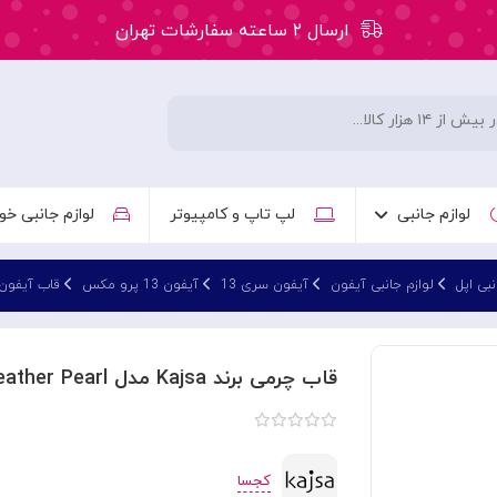
ارسال ۲ ساعته سفارشات تهران
۵۰ هزار تومان تخفیف اولین سفارش کد: WLC
ارسال ۲ ساعته سفارشات تهران
لوازم جانبی
لپ تاپ و کامپیوتر
لوازم جانبی خو
نبی اپل
لوازم جانبی آیفون
آیفون سری 13
آیفون 13 پرو مکس
قاب آیفون 13 پرو م
قاب چرمی برند Kajsa مدل Leather Pearl مناسب برای Apple iPhone 13 Pro Max
کجسا