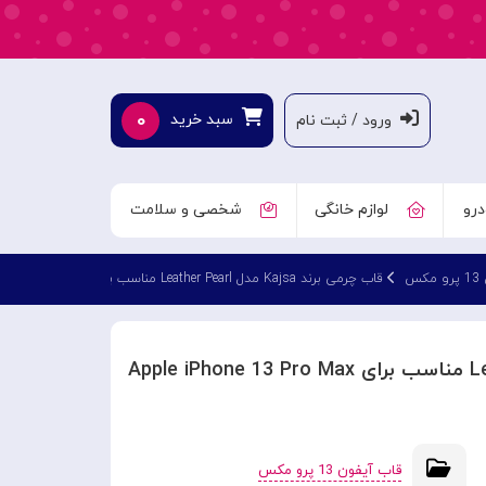
۰
سبد خرید
ورود / ثبت نام
درو
لوازم خانگی
شخصی و سلامت
کس
قاب چرمی برند Kajsa مدل Leather Pearl مناسب برای Apple iPhone 13 Pro Max
قاب آیفون 13 پرو مکس