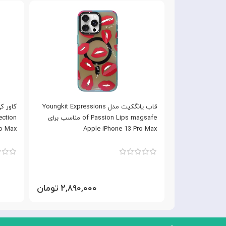
مدل Youngkit Meal series
قاب یانگکیت مدل Youngkit Expressions
 مناسب برای Apple iPhone 13
of Passion Lips magsafe مناسب برای
ro Max
Apple iPhone 13 Pro Max
۲,۸۹ تومان
۲,۸۹۰,۰۰۰ تومان