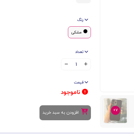
رنگ
مشکی
تعداد
۱
قیمت
ناموجود
۷+
افزودن به سبد خرید