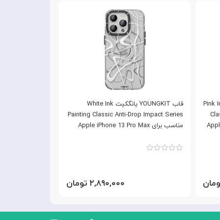
Pink Ink Pain
قاب YOUNGKIT یانگکیت White Ink
ک
Painting Classic Anti-Drop Impact Series
Cla
Apple iP
مناسب برای Apple iPhone 13 Pro Max
Pro Max
۲,۸۹۰,۰۰۰ تومان