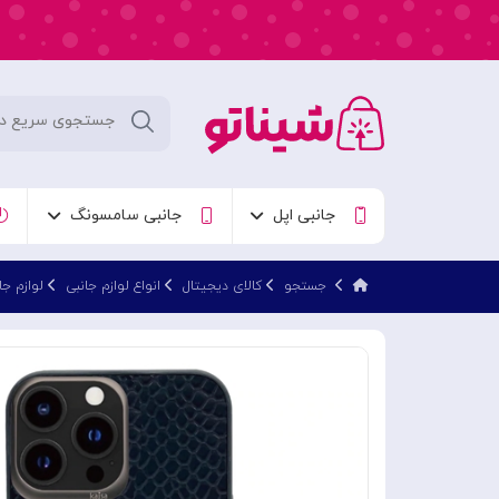
جانبی اپل
جانبی سامسونگ
جستجو
کالای دیجیتال
انواع لوازم جانبی
لوازم جا