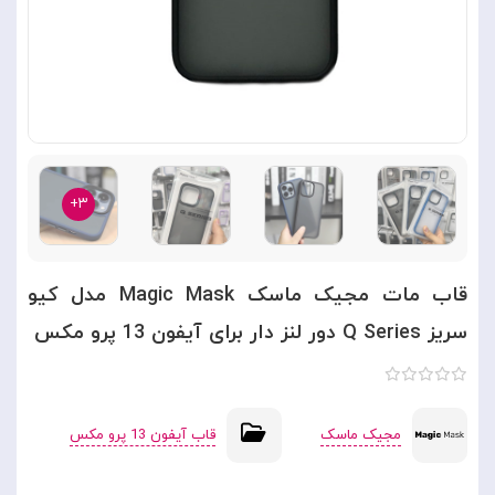
۳+
قاب مات مجیک ماسک Magic Mask مدل کیو
سریز Q Series دور لنز دار برای آیفون 13 پرو مکس
مجیک ماسک
قاب آیفون 13 پرو مکس