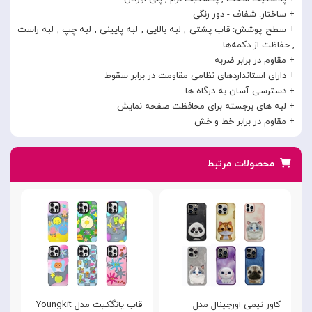
+ ساختار: شفاف - دور رنگی
+ سطح پوشش: قاب پشتی , لبه بالایی , لبه پایینی , لبه چپ , لبه راست
, حفاظت از دکمه‌ها
+ مقاوم در برابر ضربه
+ دارای استانداردهای نظامی مقاومت در برابر سقوط
+ دسترسی آسان به درگاه ها
+ لبه های برجسته برای محافظت صفحه نمایش
+ مقاوم در برابر خط و خش
محصولات مرتبط
کاور نیمی اورجینال مدل
قاب یانگکیت مدل Youngkit