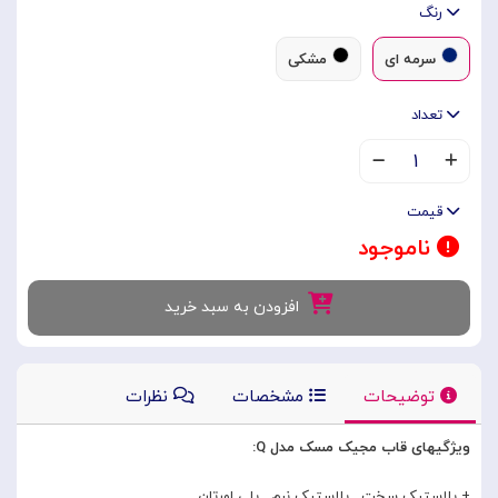
رنگ
سرمه ای
مشکی
تعداد
۱
قیمت
ناموجود
افزودن به سبد خرید
توضیحات
مشخصات
نظرات
ویژگیهای قاب مجیک مسک مدل Q:
+ پلاستیک سخت , پلاستیک نرم , پلی اورتان