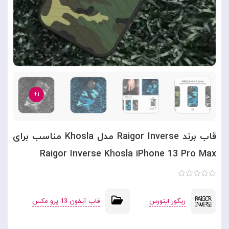
۱+
قاب برند Raigor Inverse مدل Khosla مناسب برای
Raigor Inverse Khosla iPhone 13 Pro Max
ریگور اینورس
قاب آیفون 13 پرو مکس