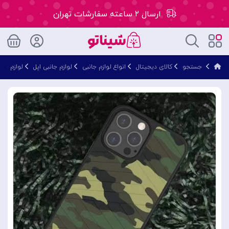
ارسال ۲ ساعته سفارشات تهران
۵۰ هزار تومان تخفیف اولین سفارش کد: WLC
جستجو
کالای دیجیتال
انواع لوازم جانبی
لوازم جانبی اپل
لوازم جان
ارسال ۲ ساعته سفارشات تهران