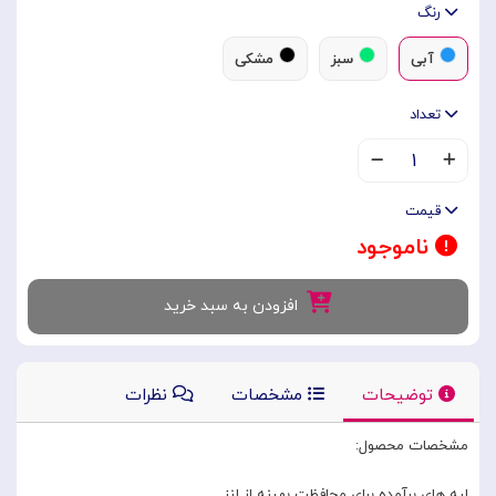
رنگ
آبی
سبز
مشکی
تعداد
۱
قیمت
ناموجود
افزودن به سبد خرید
توضیحات
مشخصات
نظرات
مشخصات محصول:
لبه های برآمده برای محافظت بهینه از لنز