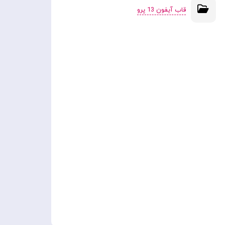
قاب آیفون 13 پرو