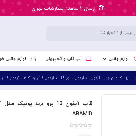
ارسال ۲ ساعته سفارشات تهران
۵۰ هزار تومان تخفیف اولین سفارش کد: WLC
ارسال ۲ ساعته سفارشات تهران
لوازم جانبی
لپ تاپ و کامپیوتر
لوازم جانبی خو
نبی اپل
لوازم جانبی آیفون
آیفون سری 13
آیفون 13 پرو
قاب آیفون 13 پرو
ق
ARAMID