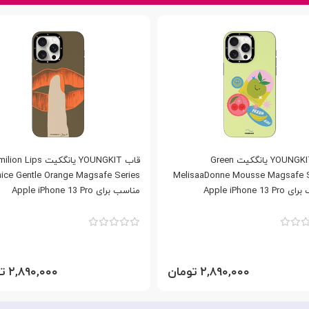
قاب YOUNGKIT یانگکیت Green
قاب YOUNGKIT یانگکیت  Lips
ice Gentle Orange Magsafe Series
MelisaaDonne Mousse Magsafe S
Apple iPhone 13
مناسب برای Apple iPhone 13 Pro
۲,۸۹۰,۰۰۰ تومان
۲,۸۹۰,۰۰۰ تومان