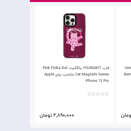
Vermilion
قاب YOUNGKIT یانگکیت Pink Polka Dot
Bem
Cat Magsafe Series مناسب برای Apple
iPhone 13 Pro
iPhone 13 Pro
۲,۸۹۰,۰۰۰ تومان