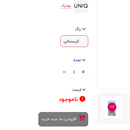
یونیک
رنگ
کریستالی
تعداد
۱
قیمت
ناموجود
۷+
افزودن به سبد خرید