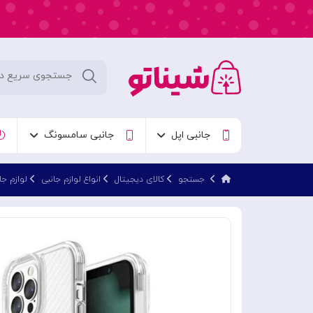
جانبی اپل
جانبی سامسونگ
جستجو
کالای دیجیتال
انواع لوازم جانبی
لوازم جا