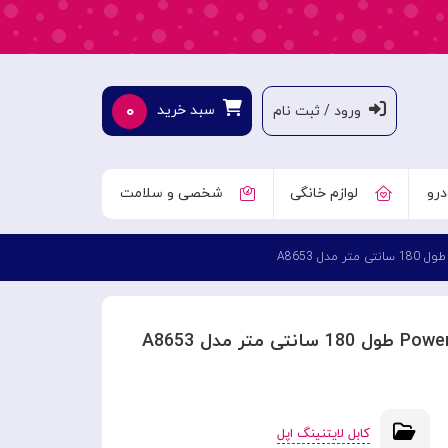
۰
سبد خرید
ورود / ثبت نام
درو
لوازم خانگی
شخصی و سلامت
کابل لایتنینگ اپل