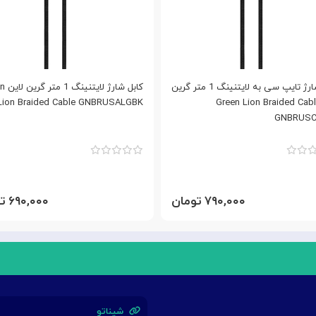
کابل شارژ تایپ سی به لایتنینگ 1 متر گرین
کابل شارژ
ین Green Lion Braided Cable
Lion Braided Cable GNBRUSALGBK
GNBRUSC
۷۹۰,۰۰۰ تومان
۶۹۰,۰۰۰ تومان
شیناتو