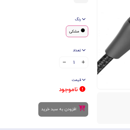
رنگ
مشکی
تعداد
۱
قیمت
ناموجود
افزودن به سبد خرید