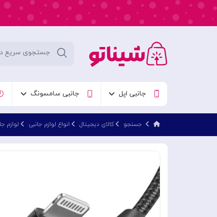
جانبی اپل
جانبی سامسونگ
جستجو
کالای دیجیتال
انواع لوازم جانبی
لوازم جا