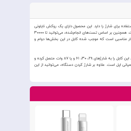
فاده برای شارژ را دارد. این محصول دارای یک روکش نایلونی
بسیار مقاوم است که موجب شده دوام این محصول بسیار بالا باشد. به گفته انکر، طول عمر این محصول تا ۳۰ برابر بیشتر از کابل‌های معمولی است. همچنین بر اساس تست‌های انجام‌شده، می‌توانید تا ۳۰۰۰۰
سیار مناسبی است که موجب شده کابل در این بخش‌ها دوام و
این محصول از فناوری Power Delivery پشتیبانی می‌کند که همین امر موجب شده تا از پروتکل‌های شارژ سریع نیز پشتیبانی کند. کاربران می‌توانند این کابل را به شارژهای ۲۹، ۳۰، ۶۱ و یا ۸۷ وات متصل کرده و
 که به معنای سازگاری کامل آن با محصولات کمپانی اپل است. علاوه بر شارژ کردن دستگاه، می‌توانید از این