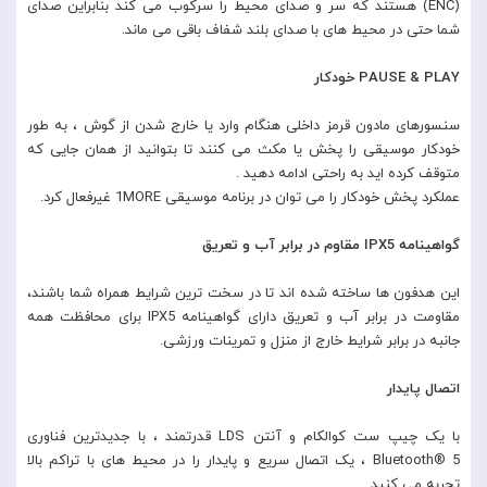
(ENC) هستند که سر و صدای محیط را سرکوب می کند بنابراین صدای
شما حتی در محیط های با صدای بلند شفاف باقی می ماند.
PAUSE & PLAY خودکار
سنسورهای مادون قرمز داخلی هنگام وارد یا خارج شدن از گوش ، به طور
خودکار موسیقی را پخش یا مکث می کنند تا بتوانید از همان جایی که
متوقف کرده اید به راحتی ادامه دهید .
عملکرد پخش خودکار را می توان در برنامه موسیقی 1MORE غیرفعال کرد.
گواهینامه IPX5 مقاوم در برابر آب و تعریق
این هدفون ها ساخته شده اند تا در سخت ترین شرایط همراه شما باشند،
مقاومت در برابر آب و تعریق دارای گواهینامه IPX5 برای محافظت همه
جانبه در برابر شرایط خارج از منزل و تمرینات ورزشی.
اتصال پایدار
با یک چیپ ست کوالکام و آنتن LDS قدرتمند ، با جدیدترین فناوری
Bluetooth® 5 ، یک اتصال سریع و پایدار را در محیط های با تراکم بالا
تجربه می کنید.