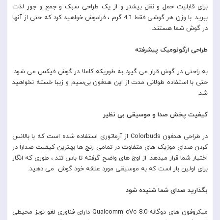
برای قابلیت حمل و نقل بیشتر و از یک طراحی سبک و جمع و جور لذت
ببرید. با وزن هر گوشی فقط 4.1 گرم ، فراموش خواهید کرد که حتی از آنها
در گوش شما هستند.
طراحی ارگونومیک پیشرفته
به راحتی در گوش قرار می گیرد به طوریکه کاملا در گوش فیکس می شود.
حتی با استفاده طولانی مدت از این هدفون بی‌سیم و زیبا خسته نخواهید
شد.
کیفیت پخش صدا و موسیقی بی نظیر
در طراحی هدفون Colorbuds از آرماتوری استفاده شده است که با بالانس
کردن صدای موزیک های متفاوت در تمامی رنج ها بهترین کیفیت صدارا در
اختیار شما قرار میدهد. از اوج های واضح گرفته تا باس تند ، طوری که انگار
برای اولین بار است که به موسیقی مورد علاقه خود گوش می دهید.
بگذارید صدای شما شنیده شود
میکروفون های دوگانه Qualcomm cVc 8.0 دارای فناوری لغو نویز محیطی