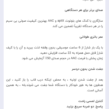
صدای برتر برای هر دستگاهی
سازگاری با کدک های بلوتوث aptX و AAC بهترین کیفیت صوتی بی سیم
را در هر دستگاه تقریباً تضمین می کند.
عمر باتری طولانی
با یک بار شارژ از 6 ساعت موسیقی بدون وقفه لذت ببرید و آن را با کیف
شارژ قابل حمل همراه به 22 ساعت افزایش دهید.
زمان پخش با فرمت AAC در حجم صدای 50٪ آزمایش می شود.
جفت شدن بدون دردسر
بعد از جفت شدن اولیه ، به محض اینکه درب قاب را باز کنید ، این
هدفون ها به طور خودکار با دستگاه شما جفت می شوند.بله ، به همین
آسانی است.
کنترل لمسی راحت
پاسخ: دو ضربه سریع بزنید.