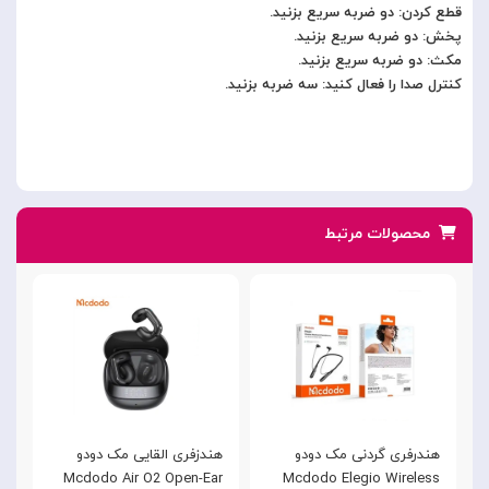
قطع کردن: دو ضربه سریع بزنید.
پخش: دو ضربه سریع بزنید.
مکث: دو ضربه سریع بزنید.
کنترل صدا را فعال کنید: سه ضربه بزنید.
محصولات مرتبط
هندرفری گردنی مک دودو
هندزفری القایی مک دودو
ه
k
Mcdodo Air O2 Open-Ear
Mcdodo Elegio Wireless