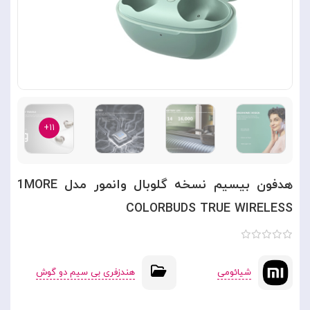
۱۱+
هدفون بیسیم نسخه گلوبال وانمور مدل 1MORE
COLORBUDS TRUE WIRELESS
شیائومی
هندزفری بی سیم دو گوش