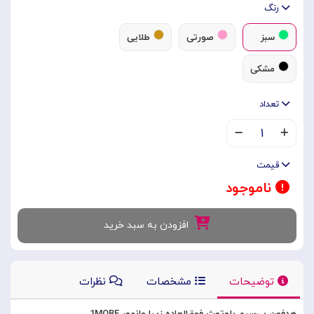
رنگ
سبز
صورتی
طلایی
مشکی
تعداد
۱
قیمت
ناموجود
افزودن به سبد خرید
توضیحات
مشخصات
نظرات