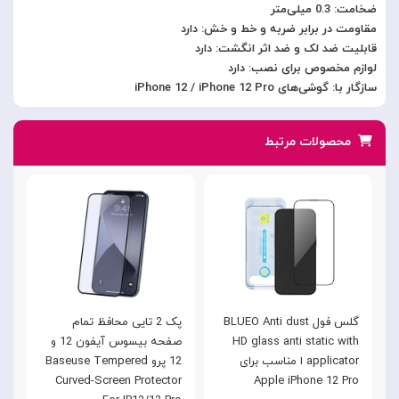
ضخامت: 0.3 میلی‌متر
مقاومت در برابر ضربه و خط و خش: دارد
قابلیت ضد لک و ضد اثر انگشت: دارد
لوازم مخصوص برای نصب: دارد
سازگار با: گوشی‌های iPhone 12 / iPhone 12 Pro
محصولات مرتبط
گلس فول BLUEO Anti dust
پک 2 تایی محافظ تمام
HD glass anti static with
صفحه بیسوس آیفون 12 و
i
applicator ا مناسب برای
12 پرو Baseuse Tempered
o
Curved-Screen Protector
Apple iPhone 12 Pro