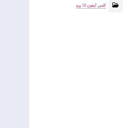
گلس آیفون 12 پرو