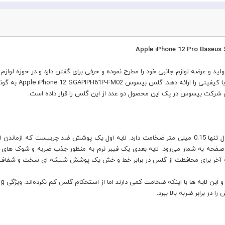
 و عرضه لوازم جانبی خود را مطرح نموده و حرفی برای گفتن دارد و در حوزه لوازم جان
دارد که با توجه به 
 شرکت بیسوس در پک این محصول دو عدد از این گلس را قرار داده است.
این گلس از 5 لایه محافظتی متفاوت ساخته شده و با این حال تنها 0.15 میلی متر ضخامت دارد. لایه اول 
صفحه به شمار می‌رود. لایه بعدی یک فیبر نرم به منظور جذب ضربه و شوک های احت
در برابر ضربه بالا ببرد.