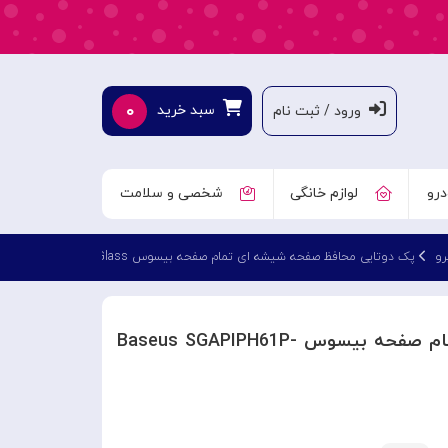
۰
سبد خرید
ورود / ثبت نام
درو
لوازم خانگی
شخصی و سلامت
پک دوتایی محافظ صفحه شیشه ای تمام صفحه بیسوس Baseus SGAPIPH61P-FM02 Apple iPhone 12 Pro Glass
پک دوتایی محافظ صفحه شیشه ای تمام صفحه بیسوس Baseus SGAPIPH61P-