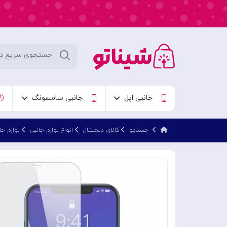
جانبی اپل
جانبی سامسونگ
جستجو
کالای دیجیتال
انواع لوازم جانبی
لوازم جا