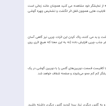
 از نمایشگر خود مشاهده می کنید همچنان مانند زمانی است
گفته را ضمانت می کند، ضخامت بسیار کم گلس Baseus است که هیچ مشکلی برای قابلیت هایی همچون قفل اثر انگشت و تشخیص چهره گوشی
ت و بد می کنند، پاک کردن این اثرات چربی نیز گاهی آسان
تفاده از پوشش پلمیری دو طرفه Merck در گلس SGAPIPH54N-FM02 مقاومت گلس را در برابر جذب چربی افزایش داده (نه به این معنا که هیچ اثری روی
ها کافیست قسمت دوربین‌های گلس را با دوربین گوشی در یک
نمایشگر کم کم محو می‌شوند و صفحه شفاف خواهد شد.
 آن ها مشکل ایجاد شد و به گلس دیگری نیاز پیدا کردید گلس دیگری داشته باشید.