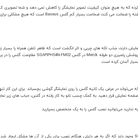
کرده که به هیچ عنوان کیفیت تصویر نمایشگر را کاهش نمی دهد و شما تصویری که
که گلس را به گوشی خود نچسبانده اید. مورد دیگری که این 
ایش دارند، جذب لکه های چربی و اثر انگشت است که ظاهر تلفن همراه را بسیار زش
نیست و دردسرهای خود را دارد. ازاین رو بیسوس با اس
بسیار آسان کرده است.
می‌تواند در عرض یک ثانیه گلس را روی نمایشگر گوشی بچسباند. برای این کار تن
ی صفحه نمایش قرار دهید. به کمک چسب نانو به کار رفته در گلس، حباب های زیر 
به ندارید می‌توانید نصب گلس را به یک متخصص بسپارید.
در پک این محصول دو عدد گلس بیسوس SGAPIPH61P-FM02 وجود دارد که اگر به هر دلیلی هنگام نصب برای یکی از