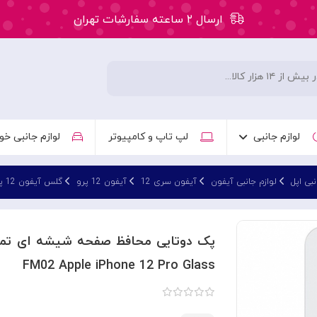
ارسال ۲ ساعته سفارشات تهران
۵۰ هزار تومان تخفیف اولین سفارش کد: WLC
ارسال ۲ ساعته سفارشات تهران
لوازم جانبی
لپ تاپ و کامپیوتر
لوازم جانبی خو
نبی اپل
لوازم جانبی آیفون
آیفون سری 12
آیفون 12 پرو
گلس آیفون 12 پرو
FM02 Apple iPhone 12 Pro Glass