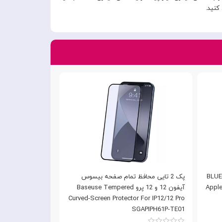
کنید.
BLUEO 
پک 2 تایی محافظ تمام صفحه بیسوس
static with applicat ا مناسب برای Apple
آیفون 12 و 12 پرو Baseuse Tempered
Curved-Screen Protector For IP12/12 Pro
SGAPIPH61P-TE01