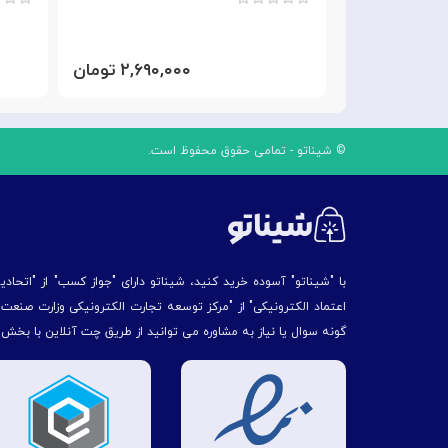
۲,۶۹۰,۰۰۰ تومان
© شیناتو - تمامی حقوق محفوظ است.
با "شیناتو" آسوده خرید کنید، شیناتو دارای "جواز کسب" از "اتحاد
اعتماد الکترونیکی" از "مركز توسعه تجارت الكترونیكی وزارت صنع
گونه سوال یا نیاز به مشاوره می توانید از طریق چت آنلاین با بخش