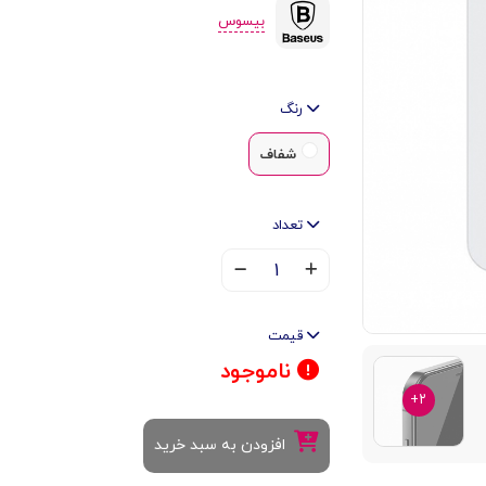
بیسوس
رنگ
شفاف
تعداد
۱
قیمت
ناموجود
۲+
افزودن به سبد خرید