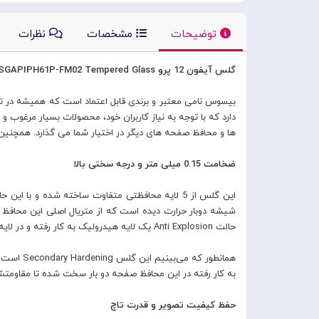
توضیحات
مشخصات
نظرات
گلس آیفون 12 پرو Apple iPhone 12 Pro Baseus SGAPIPH61P-FM02 Tempered Glass
بیسوس نامی معتبر و برندی قابل اعتماد است که همیشه در تولید
ها و محافظ صفحه های دیگر در اختیار شما می گذارد. همچنین
ضخامت 0.15 میلی متر و درجه سختی بالا
شیشه دوبار حرارت دیده است که از متریال اصلی این محافظ 
حالت Anti Explosion یک لایه هیدرولیک به کار رفته و در لایه آخر برای محافظت از گلس در برابر خط و خش یک پوشش شیشه ای سخت و شفاف استفاده شده است.
به کار رفته در این محافظ صفحه دو بار سخت شده تا مقاومتش را 
حفظ کیفیت تصویر و قدرت تاچ