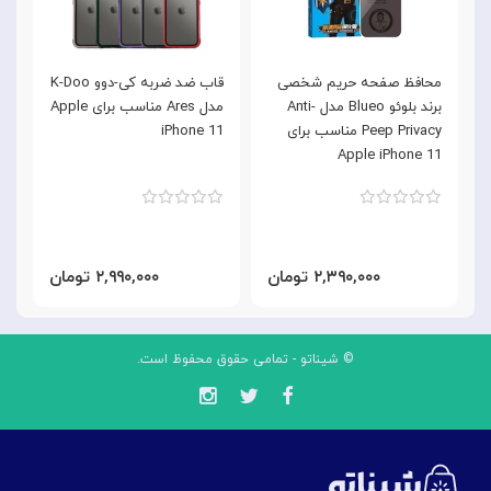
محافظ صفحه حریم شخصی
قاب ضد ضربه کی-دوو K-Doo
برند بلوئو Blueo مدل Anti-
مدل Ares مناسب برای Apple
Peep Privacy مناسب برای
iPhone 11
Apple iPhone 11
۲,۳۹۰,۰۰۰ تومان
۲,۹۹۰,۰۰۰ تومان
© شیناتو - تمامی حقوق محفوظ است.