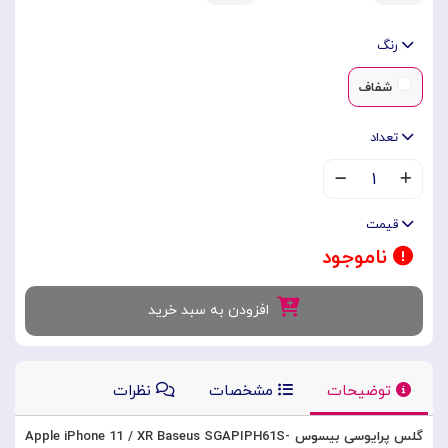
رنگ
شفاف
تعداد
۱
قیمت
ناموجود
افزودن به سبد خرید
توضیحات
مشخصات
نظرات
گلس پرایوسی بیسوس Apple iPhone 11 / XR Baseus SGAPIPH61S-