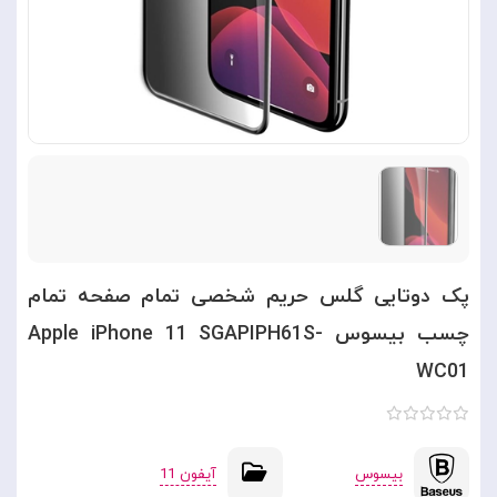
پک دوتایی گلس حریم شخصی تمام صفحه تمام
چسب بیسوس Apple iPhone 11 SGAPIPH61S-
WC01
بیسوس
آیفون 11