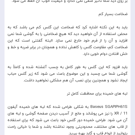
بر روی دید شما تأثیر منفی نمی گذارد و کیفیت خوب آن حفظ می شود.
ضخامت بسیار کم
باید به این نکته اشاره کرد که ضخامت این گلس کم می باشد که به
محض استفاده از آن خواهید دید که هیچ ضخامتی را به گوشی شما نمی
افزاید و آن را از فرم خود خارج نمی سازد. البته گفتنی است که این
ضخامت کم، مقاومت گلس را کاهش نداده و همچنان در برابر ضربه و خط و
خش افتادن دوام خوبی دارد.
باید افزود که این گلس به طور کامل به چسب آغشته شده و کاملاً به
گوشی شما می چسبد و این موضوع باعث می شود که زیر گلس حباب
ایجاد نشود و همچنین برای نصب آن هم مشکلی نخواهید داشت.
لبه های خمیده برای محافظت کامل تر
Baseus SGAPIPH61S به شکلی طراحی شده که لبه های خمیده آیفون
XR / 11 را نیز می پوشاند و مانع از آسیب دیدن صفحه گوشی و لبه های
آن می شود. طراحی خمیده دور گلس خود باعث می شود که برای استفاده
از قاب های مختلف، محدودیتی وجود نداشته باشد و شما با خیالی راحت
بتوانید از انواع قاب و گارد بهره ببرید.