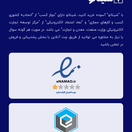
با "شیناتو" آسوده خرید کنید، شیناتو دارای "جواز کسب" از "اتحادیه کشوری
کسب و کارهای مجازی" و "نماد اعتماد الکترونیکی" از "مركز توسعه تجارت
الكترونیكی وزارت صنعت، معدن و تجارت" می باشد. در صورت هر گونه سوال
یا نیاز به مشاوره می توانید از طریق چت آنلاین با بخش پشتیبانی و فروش
در تماس باشید.