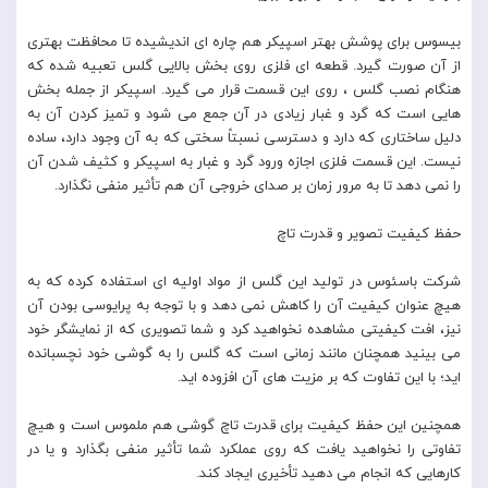
بیسوس برای پوشش بهتر اسپیکر هم چاره ای اندیشیده تا محافظت بهتری
از آن صورت گیرد. قطعه ای فلزی روی بخش بالایی گلس تعبیه شده که
هنگام نصب گلس ، روی این قسمت قرار می گیرد. اسپیکر از جمله بخش
هایی است که گرد و غبار زیادی در آن جمع می شود و تمیز کردن آن به
دلیل ساختاری که دارد و دسترسی نسبتاً سختی که به آن وجود دارد، ساده
نیست. این قسمت فلزی اجازه ورود گرد و غبار به اسپیکر و کثیف شدن آن
را نمی دهد تا به مرور زمان بر صدای خروجی آن هم تأثیر منفی نگذارد.
حفظ کیفیت تصویر و قدرت تاچ
شرکت باسئوس در تولید این گلس از مواد اولیه ای استفاده کرده که به
هیچ عنوان کیفیت آن را کاهش نمی دهد و با توجه به پرایوسی بودن آن
نیز، افت کیفیتی مشاهده نخواهید کرد و شما تصویری که از نمایشگر خود
می بینید همچنان مانند زمانی است که گلس را به گوشی خود نچسبانده
اید؛ با این تفاوت که بر مزیت های آن افزوده اید.
همچنین این حفظ کیفیت برای قدرت تاچ گوشی هم ملموس است و هیچ
تفاوتی را نخواهید یافت که روی عملکرد شما تأثیر منفی بگذارد و یا در
کارهایی که انجام می دهید تأخیری ایجاد کند.