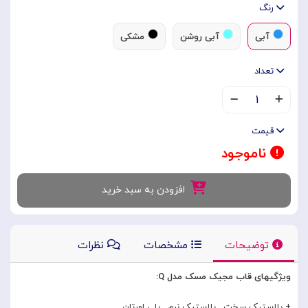
رنگ
آبی
آبی روشن
مشکی
تعداد
۱
قیمت
ناموجود
افزودن به سبد خرید
توضیحات
مشخصات
نظرات
ویژگیهای قاب مجیک مسک مدل Q:
+ پلاستیک سخت , پلاستیک نرم , پلی اورتان