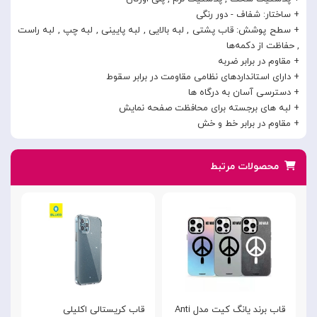
+ ساختار: شفاف - دور رنگی
+ سطح پوشش: قاب پشتی , لبه بالایی , لبه پایینی , لبه چپ , لبه راست
, حفاظت از دکمه‌ها
+ مقاوم در برابر ضربه
+ دارای استانداردهای نظامی مقاومت در برابر سقوط
+ دسترسی آسان به درگاه ها
+ لبه های برجسته برای محافظت صفحه نمایش
+ مقاوم در برابر خط و خش
محصولات مرتبط
قاب برند یانگ کیت مدل Anti
قاب کریستالی اکلیلی