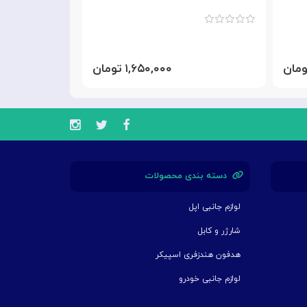
۱,۶۵۰,۰۰۰ تومان
دسته بندی محصولات
لوازم جانبی اپل
شارژر و کابل
هدفون هندزفری اسپیکر
لوازم جانبی خودرو