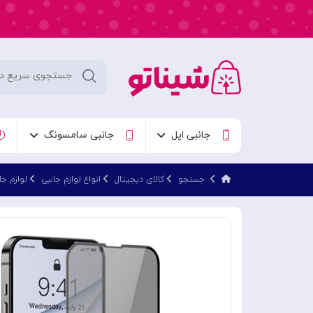
جانبی اپل
جانبی سامسونگ
جستجو
کالای دیجیتال
انواع لوازم جانبی
لوازم جا