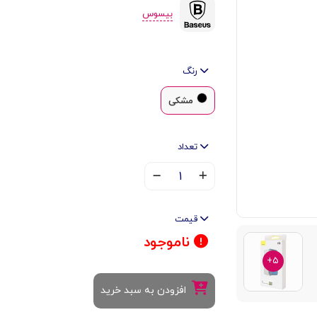
بیسوس
رنگ
مشکی
تعداد
۱
قیمت
ناموجود
۵+
افزودن به سبد خرید