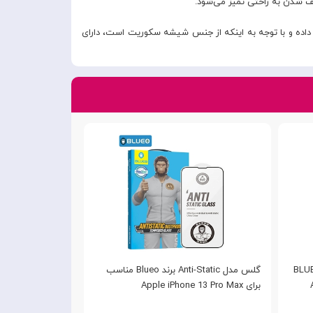
ف شدن به راحتی تمیز می‌شود.
ن داده و با توجه به اینکه از جنس شیشه سکوریت است، دارای
BLUEO
گلس مدل Anti-Static برند Blueo مناسب
برای Apple iPhone 13 Pro Max
Plus Pro
hone 13 Pro Max