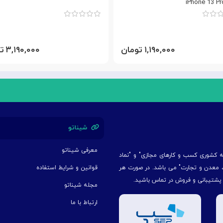
iPhone 13 P
۱,۱۹۰,۰۰۰ تومان
۳,۱۹۰,۰۰۰ تومان
شیناتو
معرفی شیناتو
یه کشوری کسب و کارهای مجازی" و "نماد
ت، معدن و تجارت" می باشد. در صورت هر
قوانین و شرایط استفاده
 پشتیبانی و فروش در تماس باشید.
مجله شیناتو
ارتباط با ما