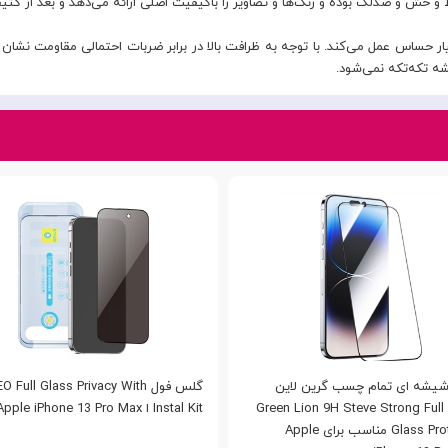
خش و ضدلک بوده و رنگ‌ها و تصاویر را باکیفیت اصلی ارائه می‌دهد و بعد از کثی
ر حساس عمل می‌کند. با توجه به ظرافت بالا در برابر ضربات احتمالی مقاومت نشا
شه تکه‌تکه نمی‌شود.
یشه ای تمام چسب گرین لاین
گلس فول  Full Glass Privacy With
آیفون Green Lion 9H Steve Strong Full
Instal Kit ا Apple iPhone 13 Pro Max
Glass Protector مناسب برای Apple