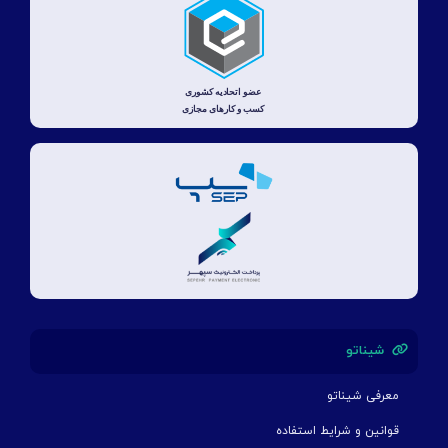
شیناتو
معرفی شیناتو
قوانین و شرایط استفاده