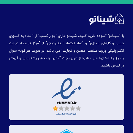
با "شیناتو" آسوده خرید کنید، شیناتو دارای "جواز کسب" از "اتحادیه کشوری
کسب و کارهای مجازی" و "نماد اعتماد الکترونیکی" از "مركز توسعه تجارت
الكترونیكی وزارت صنعت، معدن و تجارت" می باشد. در صورت هر گونه سوال
یا نیاز به مشاوره می توانید از طریق چت آنلاین با بخش پشتیبانی و فروش
در تماس باشید.