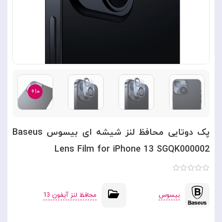
۱۰+
پک دوتایی محافظ لنز شیشه ای بیسوس Baseus
Lens Film for iPhone 13 SGQK000002
بیسوس
محافظ لنز آیفون 13