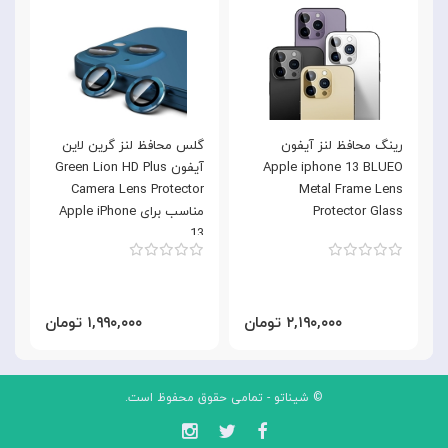
رینگ محافظ لنز آیفون
گلس محافظ لنز گرین لاین
Apple iphone 13 BLUEO
آیفون Green Lion HD Plus
Camera Lens Protector
Metal Frame Lens
Protector Glass
مناسب برای Apple iPhone
13
۲,۱۹۰,۰۰۰ تومان
۱,۹۹۰,۰۰۰ تومان
© شیناتو - تمامی حقوق محفوظ است.