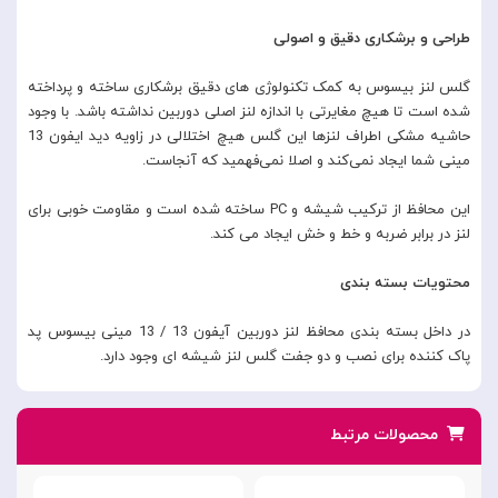
طراحی و برشکاری دقیق و اصولی
گلس لنز بیسوس به کمک تکنولوژی های دقیق برشکاری ساخته و پرداخته
شده است تا هیچ مغایرتی با اندازه لنز اصلی دوربین نداشته باشد. با وجود
حاشیه مشکی اطراف لنزها این گلس هیچ اختلالی در زاویه دید ایفون 13
مینی شما ایجاد نمی‌کند و اصلا نمی‌فهمید که آنجاست.
این محافظ از ترکیب شیشه و PC ساخته شده است و مقاومت خوبی برای
لنز در برابر ضربه و خط و خش ایجاد می کند.
محتویات بسته بندی
در داخل بسته بندی محافظ لنز دوربین آیفون 13 / 13 مینی بیسوس پد
پاک کننده برای نصب و دو جفت گلس لنز شیشه ای وجود دارد.
محصولات مرتبط