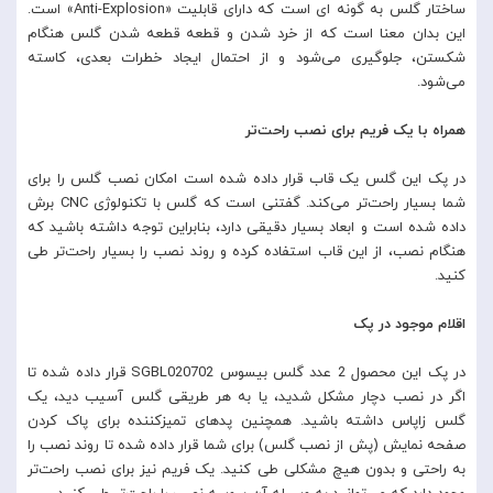
ساختار گلس به گونه ای است که دارای قابلیت «Anti-Explosion» است.
این بدان معنا است که از خرد شدن و قطعه قطعه شدن گلس هنگام
شکستن، جلوگیری می‌شود و از احتمال ایجاد خطرات بعدی، کاسته
می‌شود.
همراه با یک فریم برای نصب راحت‌تر
در پک این گلس یک قاب قرار داده شده است امکان نصب گلس را برای
شما بسیار راحت‌تر می‌کند. گفتنی است که گلس با تکنولوژی CNC برش
داده شده است و ابعاد بسیار دقیقی دارد، بنابراین توجه داشته باشید که
هنگام نصب، از این قاب استفاده کرده و روند نصب را بسیار راحت‌تر طی
کنید.
اقلام موجود در پک
در پک این محصول 2 عدد گلس بیسوس SGBL020702 قرار داده شده تا
اگر در نصب دچار مشکل شدید، یا به هر طریقی گلس آسیب دید، یک
گلس زاپاس داشته باشید. همچنین پدهای تمیزکننده برای پاک کردن
صفحه نمایش (پش از نصب گلس) برای شما قرار داده شده تا روند نصب را
به راحتی و بدون هیچ مشکلی طی کنید. یک فریم نیز برای نصب راحت‌تر