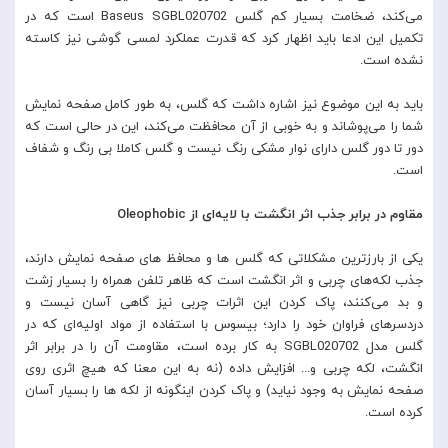
می‌کند، ضخامت بسیار کم گلس Baseus SGBL020702 است که در
تکمیل این ادعا باید اظهار کرد که قدرت عملکرد لمسی گوشی نیز کاسته
نشده است.
باید به این موضوع نیز اشاره داشت که گلس، به طور کامل صفحه نمایش
شما را می‌پوشاند و به خوبی از آن محافظت می‌کند، این در حالی است که
دور تا دور گلس دارای نوار مشکی رنگ نیست و گلس کاملا بی رنگ و شفاف
است.
مقاوم در برابر جذب اثر انگشت با لایه‌ای از Oleophobic
یکی از بارزترین مشکلاتی که گلس ها و محافظ های صفحه نمایش دارند،
جذب لکه‌های چربی و اثر انگشت است که ظاهر تلفن همراه را بسیار زشت
و بد می‌کنند، پاک کردن این اثرات چربی نیز گاهی آسان نیست و
دردسرهای فراوان خود را دارد؛ بیسوس با استفاده از مواد اولیه‌ای که در
گلس مدل SGBL020702 به کار برده است، مقاومت آن را در برابر اثر
انگشت، لکه چربی و... افزایش داده (نه به این معنا که هیچ اثری روی
صفحه نمایش به وجود نیاید) و پاک کردن اینگونه از لکه ها را بسیار آسان
کرده است.