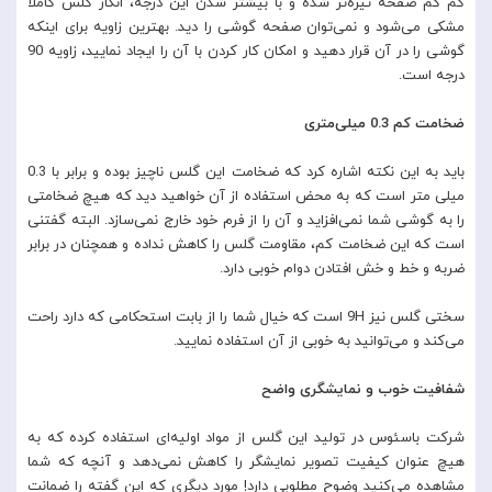
کم کم صفحه تیره‌تر شده و با بیشتر شدن این درجه، انگار گلس کاملا
مشکی می‌شود و نمی‌توان صفحه گوشی را دید. بهترین زاویه برای اینکه
گوشی را در آن قرار دهید و امکان کار کردن با آن را ایجاد نمایید، زاویه 90
درجه است.
ضخامت کم 0.3 میلی‌متری
باید به این نکته اشاره کرد که ضخامت این گلس ناچیز بوده و برابر با 0.3
میلی متر است که به محض استفاده از آن خواهید دید که هیچ ضخامتی
را به گوشی شما نمی‌افزاید و آن را از فرم خود خارج نمی‌سازد. البته گفتنی
است که این ضخامت کم، مقاومت گلس را کاهش نداده و همچنان در برابر
ضربه و خط و خش افتادن دوام خوبی دارد.
سختی گلس نیز 9H است که خیال شما را از بابت استحکامی که دارد راحت
می‌کند و می‌توانید به خوبی از آن استفاده نمایید.
شفافیت خوب و نمایشگری واضح
شرکت باسئوس در تولید این گلس از مواد اولیه‌ای استفاده کرده که به
هیچ عنوان کیفیت تصویر نمایشگر را کاهش نمی‌دهد و آنچه که شما
مشاهده می‌کنید وضوح مطلوبی دارد! مورد دیگری که این گفته را ضمانت