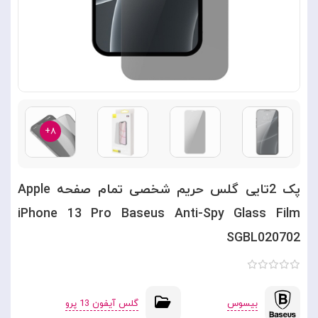
۸+
پک 2تایی گلس حریم شخصی تمام صفحه Apple
iPhone 13 Pro Baseus Anti-Spy Glass Film
SGBL020702
بیسوس
گلس آیفون 13 پرو