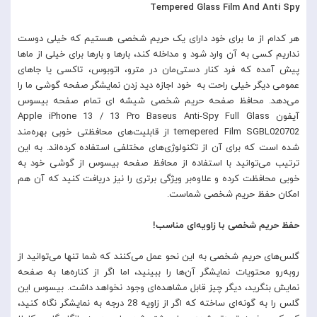
Tempered Glass Film And Anti Spy
هر کدام از ما برای خود دارای یک حریم شخصی هستیم که خیلی دوست
نداریم کسی به آن وارد شود و مداخله کند، بارها و بارها برای خیلی از ماها
پیش آمده که فرد کنار دستی‌مان در مترو، اتوبوس، تاکسی یا جاهای
عمومی دیگر خیلی راحت به خود اجازه دید زدن نمایشگر صفحه گوشی ما را
می‌دهد. محافظ صفحه حریم شخصی شیشه ای تمام صفحه بیسوس
آیفون Apple iPhone 13 / 13 Pro Baseus Anti-Spy Full Glass
temepered Film SGBL020702 از قابلیت‌های محافظتی خوبی بهره‌مند
شده است که برای آن از تکنولوژی‌های مختلفی استفاده کرده‌اند. به این
ترتیب می‌توانید با استفاده از محافظ صفحه بیسوس از گوشی خود به
خوبی محافظت کرده و علاوه‌بر ویژگی برتری را نیز دریافت کنید که آن هم
امکان حفظ حریم شخصی شماست.
حفظ حریم شخصی با زاویه‌ای مناسب!
گلس‌های حریم شخصی به این نحو عمل می‌کنند که شما تنها می‌توانید از
روبه‌رو محتویات نمایشگر آن‌ها را ببینید، اما اگر از کناره‌ها به صفحه
نمایش بنگرید، دیگر چیز قابل مشاهده‌ای وجود نخواهد داشت. بیسوس این
گلس را به گونه‌‌ای ساخته که اگر از زاویه 28 درجه به نمایشگر نگاه کنید،