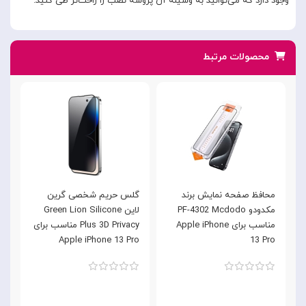
وجود دارد که می‌توانید به وسیله آن پروسه نصب را راحت‌تر طی کنید.
محصولات مرتبط
محافظ صفحه نمایش برند
گلس حریم شخصی گرین
گ
مکدودو PF-4302 Mcdodo
لاین Green Lion Silicone
مناسب برای Apple iPhone
Plus 3D Privacy مناسب برای
h
Apple iPhone 13 Pro
13 Pro
o