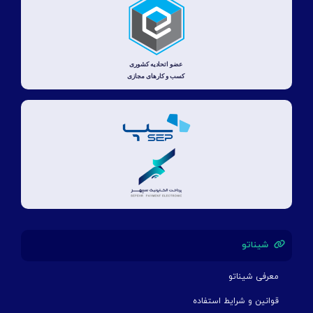
شیناتو
معرفی شیناتو
قوانین و شرایط استفاده