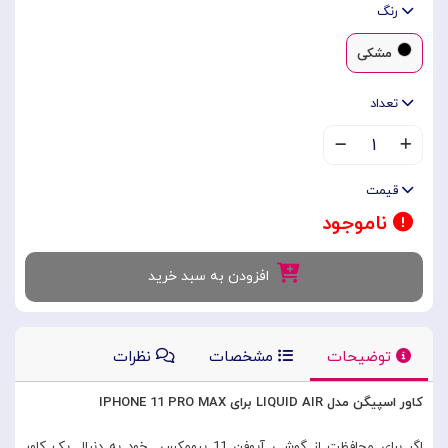
رنگ
مشکی
تعداد
۱
قیمت
ناموجود
افزودن به سبد خرید
توضیحات
مشخصات
نظرات
کاور اسپیگن مدل LIQUID AIR برای IPHONE 11 PRO MAX
اگر برای محافظت از گوشی آیوفن 11 پرومکس خود به دنبال یک کاور