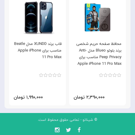
محافظ صفحه حریم شخصی
قاب برند XUNDD مدل Beatle
برند بلوئو Blueo مدل Anti-
مناسب برای Apple iPhone
Peep Privacy مناسب برای
11 Pro Max
Apple iPhone 11 Pro Max
۲,۳۹۰,۰۰۰ تومان
۱,۹۹۰,۰۰۰ تومان
© شیناتو - تمامی حقوق محفوظ است.