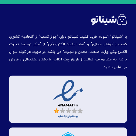
با "شیناتو" آسوده خرید کنید، شیناتو دارای "جواز کسب" از "اتحادیه کشوری
کسب و کارهای مجازی" و "نماد اعتماد الکترونیکی" از "مركز توسعه تجارت
الكترونیكی وزارت صنعت، معدن و تجارت" می باشد. در صورت هر گونه سوال
یا نیاز به مشاوره می توانید از طریق چت آنلاین با بخش پشتیبانی و فروش
در تماس باشید.