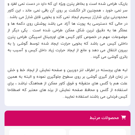
باریک طراحی شده است و بخاطر پترن ویژه ای که دارد در دست نمی لغزد و
سر نمی خورد ، همچنین اثر انگشت بر روی آن باقی نمی ماند ، این کاور
محدودیتی برای شارژز بیسیم ایجاد نمی کند و بخوبی قابل شارژ می باشد .
در حالی که دسترسی به پورت ها آزاد می باشد پوشش روی دکمه ها و
عملگر ها به دقیق ترین شکل ممکن طراحی شده است . یکی دیگر از
موضوعات مهم در خصوص کاور کیس های اورجینال اسپیگن طراحی پترن
داخلی کیس می باشد که بخوبی حرارت ایجاد شده توسط گوشی را به
بیرون انتقال می دهد و مانع از ایجاد حرارت زیاد داخل کیس و آسیب به
باتری گوشی می گردد .
لبه های برجسته در اطراف لنز دوربین و صفحه نمایش از ایجاد خط و خش
در زمان قرار گیری گوشی بر روی سطوح جلوگیری نموده و البته به همین
علت هم با گلس های متفرقه و فوق کاور ممکن از هماهنگ نباشد ، برای
استفاده از گلس و محافظ صفحه نمایش از برند های معتبر که اصطلاحا
کیس فرندلی می باشند استفاده نمایید .
محصولات مرتبط