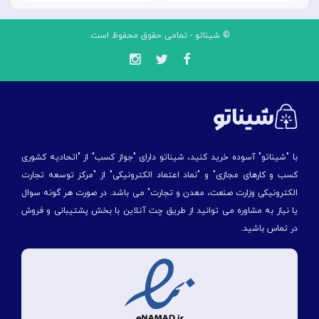
© شیناتو - تمامی حقوق محفوظ است.
با "شیناتو" آسوده خرید کنید، شیناتو دارای "جواز کسب" از "اتحادیه کشوری
کسب و کارهای مجازی" و "نماد اعتماد الکترونیکی" از "مركز توسعه تجارت
الكترونیكی وزارت صنعت، معدن و تجارت" می باشد. در صورت هر گونه سوال
یا نیاز به مشاوره می توانید از طریق چت آنلاین با بخش پشتیبانی و فروش
در تماس باشید.