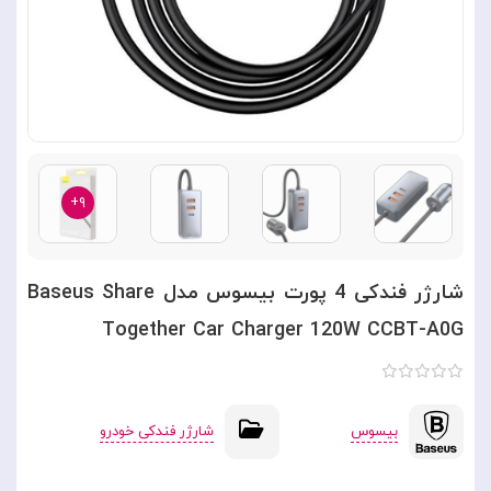
۹+
شارژر فندکی 4 پورت بیسوس مدل Baseus Share
Together Car Charger 120W CCBT-A0G
بیسوس
شارژر فندکی خودرو