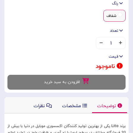
رنگ
شفاف
تعداد
۱
قیمت
ناموجود
افزودن به سبد خرید
توضیحات
مشخصات
نظرات
برند
Lito
یکی از بهترین تولید کنندگان اکسسوری موبایل در دنیا با بیش از
20 فروشگاه مختلف در سطح اروپا با نو آوری و ظرافت خود در تولید لوازم