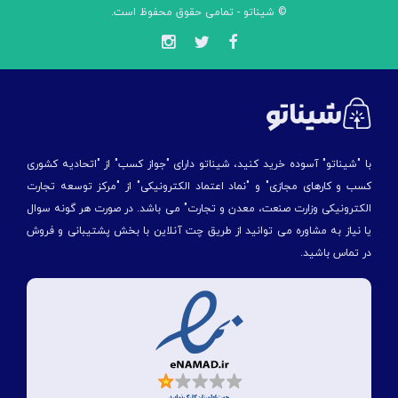
© شیناتو - تمامی حقوق محفوظ است.
با "شیناتو" آسوده خرید کنید، شیناتو دارای "جواز کسب" از "اتحادیه کشوری
کسب و کارهای مجازی" و "نماد اعتماد الکترونیکی" از "مركز توسعه تجارت
الكترونیكی وزارت صنعت، معدن و تجارت" می باشد. در صورت هر گونه سوال
یا نیاز به مشاوره می توانید از طریق چت آنلاین با بخش پشتیبانی و فروش
در تماس باشید.