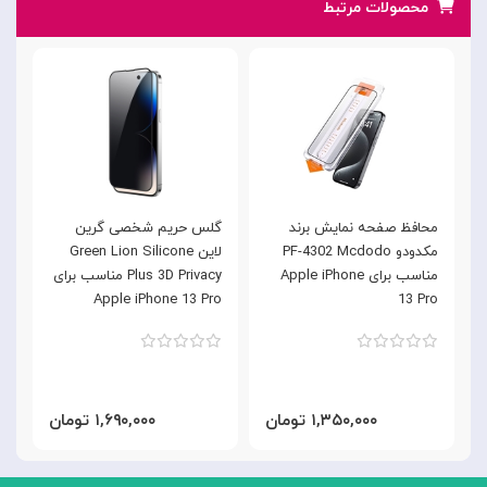
محصولات مرتبط
محافظ صفحه نمایش برند
گلس حریم شخصی گرین
گ
مکدودو PF-4302 Mcdodo
لاین Green Lion Silicone
مناسب برای Apple iPhone
Plus 3D Privacy مناسب برای
h
Apple iPhone 13 Pro
13 Pro
o
۱,۳۵۰,۰۰۰ تومان
۱,۶۹۰,۰۰۰ تومان