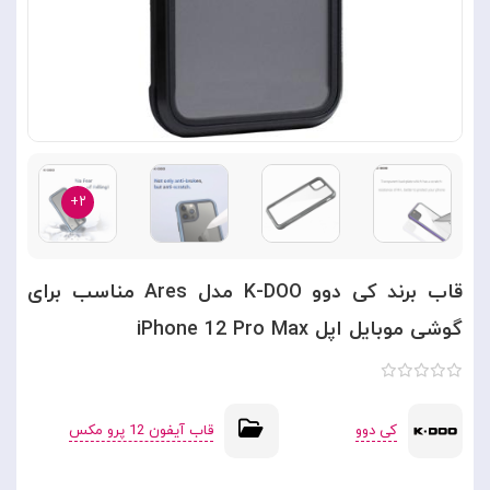
۲+
قاب برند کی دوو K-DOO مدل Ares مناسب برای
گوشی موبایل اپل iPhone 12 Pro Max
کی دوو
قاب آیفون 12 پرو مکس