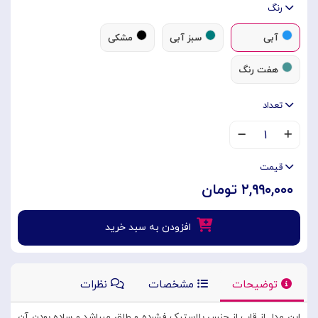
رنگ
آبی
سبز آبی
مشکی
هفت رنگ
تعداد
۱
قیمت
۲,۹۹۰,۰۰۰ تومان
افزودن به سبد خرید
توضیحات
مشخصات
نظرات
این مدل از قاب از جنس پلاستیک فشرده و طلق میباشد و ساده بودن آن