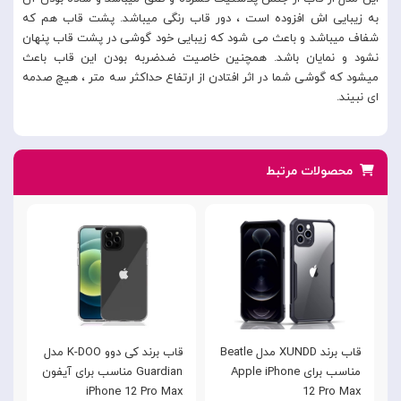
به زیبایی اش افزوده است ، دور قاب رنگی میباشد. پشت قاب هم که
شفاف میباشد و باعث می شود که زیبایی خود گوشی در پشت قاب پنهان
نشود و نمایان باشد. همچنین خاصیت ضدضربه بودن این قاب باعث
میشود که گوشی شما در اثر افتادن از ارتفاع حداکثر سه متر ، هیچ صدمه
ای نبیند.
محصولات مرتبط
ون 12
قاب برند XUNDD مدل Beatle
قاب برند کی دوو K-DOO مدل
مناسب برای Apple iPhone
Guardian مناسب برای آیفون
iPhone 12 Pro Max
12 Pro Max