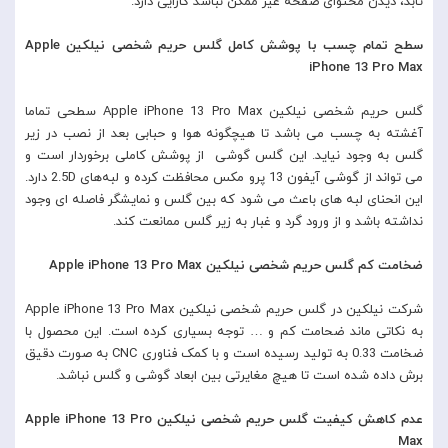
تابد، دیدن محتوای صفحه غیر ممکن نباشد کارایی دارد.
سطح تمام چسب با پوشش کامل گلس حریم شخصی نیلکین Apple
iPhone 13 Pro Max
گلس حریم شخصی نیلکین Apple iPhone 13 Pro Max سطحی تماما
آغشته به چسب می باشد تا هیچگونه هوا و حبابی بعد از نصب در زیر
گلس به وجود نیاید. این گلس گوشی از پوشش کاملی برخوردار است و
می تواند از گوشی آیفون 13 پرو مکس محافظت کرده و لبه‌های 2.5D دارد.
این انحنای لبه های باعث می شود که بین گلس و نمایشگر فاصله ای وجود
نداشته باشد و از ورود گرد و غبار به زیر گلس ممانعت کند.
ضخامت کم گلس حریم شخصی نیلکین Apple iPhone 13 Pro Max
شرکت نیلکین در گلس حریم شخصی نیلکین Apple iPhone 13 Pro Max
به نکاتی ماند ضحامت کم و … توجه بسیاری کرده است. این محصول با
ضخامت 0.33 به تولید رسیده است و با کمک فناوری CNC به صورت دقیق
برش داده شده است تا هیچ مغایرتی بین ابعاد گوشی و گلس نباشد.
عدم کاهش کیفیت گلس حریم شخصی نیلکین Apple iPhone 13 Pro
Max