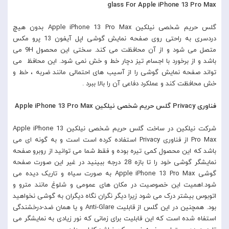
glass For Apple iPhone 13 Pro Max
گلس حریم شخصی نیلکین Apple iPhone 13 Pro Max بدون هیچ
دردسری به راحتی روی صفحه نمایش گوشی اپل آیفون 13 پرو مکس
متصل می شود و از آن محافظت می کند. سختی این محصول 9H می
باشد و از برخورد با اجسام تیز دچار خط و خش نمی شود. این محافظ می
تواند صفحه نمایش گوشی را از آسیب های احتمالی مانند ضربه ، خط و
خش محافظت کند و عملکرد دفاعی آن را بالا ببرد .
فناوری Privacy گلس حریم شخصی نیلکین Apple iPhone 13 Pro Max
شرکت نیلکین در ساخت گلس حریم شخصی نیلکین Apple iPhone 13
Pro Max از فناوری Privacy استفاده کرده است است و به گونه ای می
باشد که این محصول کمی تیره بوده و فقط شما می توانید از روبرو صفحه
نمایشگر گوشی خود را تا بازه 28 درجه ببینید در غیر این صورت صفحه
گوشی Apple iPhone 13 Pro Max به صورت سیاه و تاریک دیده می
شود.اهمیت این خصوصیت در مکان های عمومی و شلوغ مانند مترو و
اتوبوس بیشتر درک می شود زیرا دیگر نگران نگاه دیگران به گوشی نخواهید
بود. همچنین در این گلس از قابلیت Anti-Glare و یا همان ضد-درخشندگی
استفاه شده است که این قابلیت برای زمانی که نور زیادی به نمایشگر می