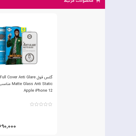
محصولات مرتبط
گلس فول l Cover Anti Glare
te Glass Anti Static
Apple iPhone 12
۲,۶۹۰,۰۰۰ تو