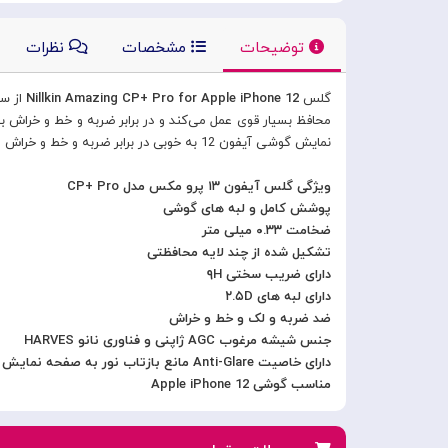
توضیحات
مشخصات
نظرات
گلس
Nillkin Amazing CP+ Pro for Apple iPhone 12
نمایش گوشی آیفون 12 به خوبی در برابر ضربه و خط و خراش محافظت می کند.
ویژگی گلس آیفون ۱۳ پرو مکس مدل CP+ Pro
پوشش کامل و لبه های گوشی
ضخامت ۰.۳۳ میلی متر
تشکیل شده از چند لایه محافظتی
دارای ضریب سختی ۹H
دارای لبه های ۲.۵D
ضد ضربه و لک و خط و خراش
جنس شیشه مرغوب AGC ژاپنی و فناوری نانو HARVES
دارای خاصیت Anti-Glare مانع بازتاب نور به صفحه نمایش
مناسب گوشی Apple iPhone 12