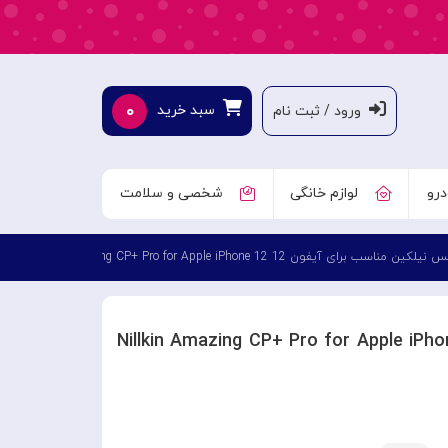
۰
سبد خرید
ورود / ثبت نام
درو
لوازم خانگی
شخصی و سلامت
لکین مناسب برای آیفون 12 Nillkin Amazing CP+ Pro for Apple iPhone 12
نیلکین مناسب برای آیفون 12 Nillkin Amazing CP+ Pro for Apple iPhone