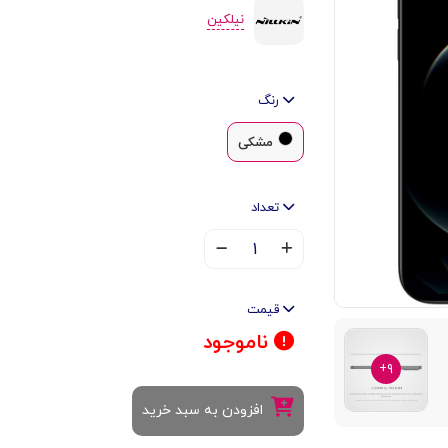
نیلکین
رنگ
مشکی
تعداد
۱
قیمت
ناموجود
۹+
افزودن به سبد خرید