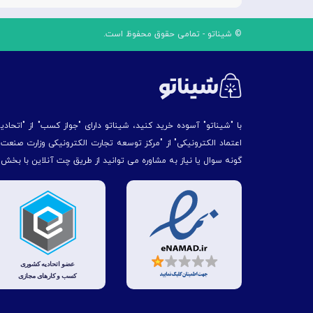
© شیناتو - تمامی حقوق محفوظ است.
با "شیناتو" آسوده خرید کنید، شیناتو دارای "جواز کسب" از "اتحاد
اعتماد الکترونیکی" از "مركز توسعه تجارت الكترونیكی وزارت صنع
گونه سوال یا نیاز به مشاوره می توانید از طریق چت آنلاین با بخش