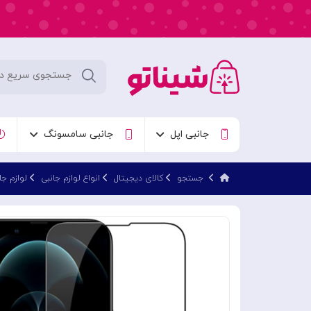
جانبی اپل
جانبی سامسونگ
جستجو
کالای دیجیتال
انواع لوازم جانبی
لوازم جا