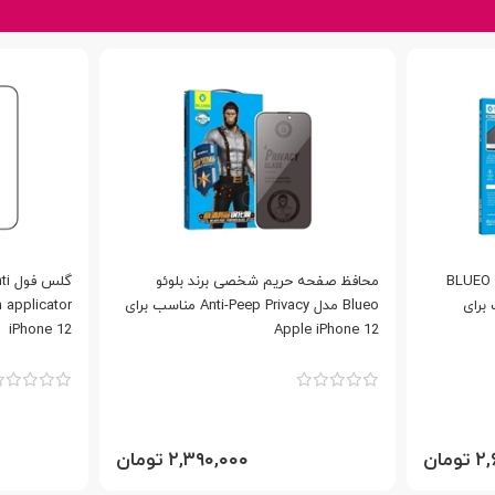
BLUEO Ful
محافظ صفحه حریم شخصی برند بلوئو
گل
Mat مناسب برای
Blueo مدل Anti-Peep Privacy مناسب برای
iPhone 12
Apple iPhone 12
مان
۲,۳۹۰,۰۰۰ تومان