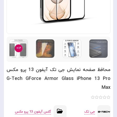
۱۲+
محافظ صفحه نمایش جی تک آیفون 13 پرو مکس
G-Tech GForce Armor Glass iPhone 13 Pro
Max
جی تک
گلس آیفون 13 پرو مکس