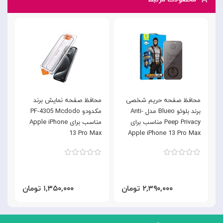
محافظ صفحه حریم شخصی
محافظ صفحه نمایش برند
گ
برند بلوئو Blueo مدل Anti-
مکدودو PF-4305 Mcdodo
Peep Privacy مناسب برای
مناسب برای Apple iPhone
h
13 Pro Max
Apple iPhone 13 Pro Max
x
۲,۳۹۰,۰۰۰ تومان
۱,۳۵۰,۰۰۰ تومان