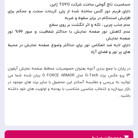
حساسیت تاچ گوشی ساخت شرکت TOYO ژاپن
دارای فریم دور گلس ساخته شده از پلی کربنات سخت و محکم برای
افزایش استحکام در برابر سقوط و ضربه
عدم جذب چربی ، لکه و اثر انگشت بر روی سطح
عدم کاهش نور صفحه نمایش با حداکثر شفافیت و عبور 99% نور
صفحه نمایش
دارای لایه ضد انعکاس نور برای حداکثر وضوع صفحه نمایش در محیط
های پر نور و فضای آزاد
در پایان با جمع بندی آنچه بعنوان خصوصیات محافظ صفحه نمایش آیفون
۱۳ پرو مکس برند G-Tech مدل G FORCE ARMOR بیان شده شما می
توانید به بررسی و مقایسه آسانتر این محصول با سایر برند های موجود در
بازار بپردازید و انتخاب مناسبی متناسب با بودجه و اولویت های خود داشته
باشید .
محصولات مرتبط