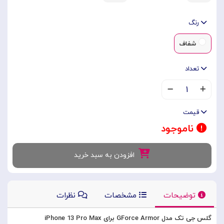
رنگ
شفاف
تعداد
۱
قیمت
ناموجود
افزودن به سبد خرید
توضیحات
مشخصات
نظرات
گلس جی تک مدل GForce Armor برای iPhone 13 Pro Max