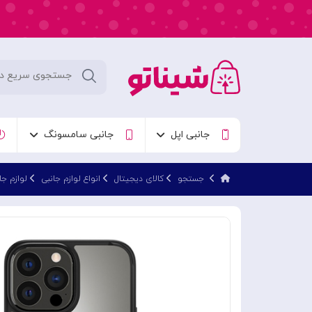
جانبی اپل
جانبی سامسونگ
جستجو
کالای دیجیتال
انواع لوازم جانبی
لوازم جا