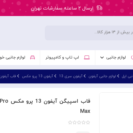
ارسال ۲ ساعته سفارشات تهران
۵۰ هزار تومان تخفیف اولین سفارش کد: WLC
ارسال ۲ ساعته سفارشات تهران
لوازم جانبی
لپ تاپ و کامپیوتر
لوازم جانبی خو
نبی اپل
لوازم جانبی آیفون
آیفون سری 13
آیفون 13 پرو مکس
قاب آیفون 13 پرو م
قاب اس
Max