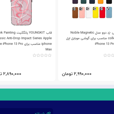
کاور کی -زد دوو مدل Noble Magnetic
قاب YOUNGKIT یانگکیت ting
collection مناسب برای گوشی موبایل اپل
ssic Anti-Drop Impact Series Apple
iPhone 13 P
iphone مناسب برای hone 13 Pro
Max
۲,۹۹۰,۰۰۰ تومان
۲,۸۹۰,۰۰۰ تومان
شیناتو