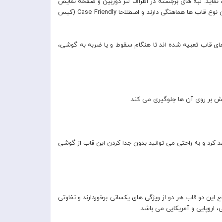
اندارد های نظامی از گوشی شما در برابر صدمات و سقوط از ارتفاع تا 180 سانتی متر محافظت نماید. لبه های برجسته در اطراف لنز دوربین و صفحه نمایش
به خوبی مانع از ایجاد خط و خش بر روی آن ها می گردد و به همین علت در انتخاب گلس و محافظ صفحه نمایش و لنز باید از مدل هایی که با این نوع قاب ها هماهنگی دارند و اصطلاحا Case Friendly (کیس
ایی است که در گوشه های قاب تعبیه شده اند تا هنگام سقوط و یا ضربه به گوشی،
 به صورت وایرلس محدودیتی ایجاد نخواهد کرد و به راحتی می توانید بدون جدا کردن این قاب از گوشی
 حق با شماست! در واقع این دو قاب هر دو از ویژگی های یکسانی برخوردارند و تفاوتی
 اروپایی و آمریکایی می باشد.