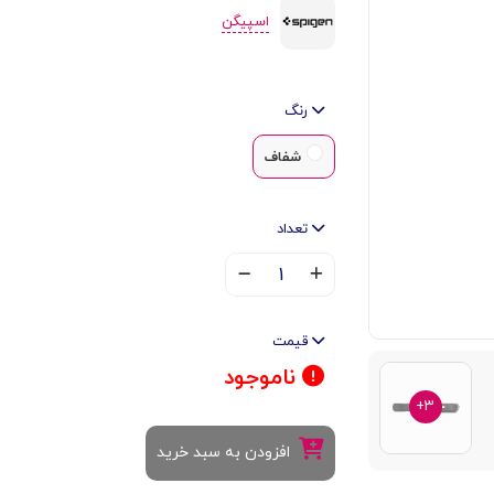
اسپیگن
رنگ
شفاف
تعداد
۱
قیمت
ناموجود
۳+
افزودن به سبد خرید