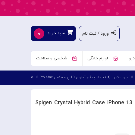
۰
سبد خرید
ورود / ثبت نام
درو
لوازم خانگی
شخصی و سلامت
کس
قاب اسپیگن آیفون 13 پرو مکس Spigen Crystal Hybrid Case iPhone 13 Pro Max
پیگن آیفون 13 پرو مکس Spigen Crystal Hybrid Case iPhone 13 Pro