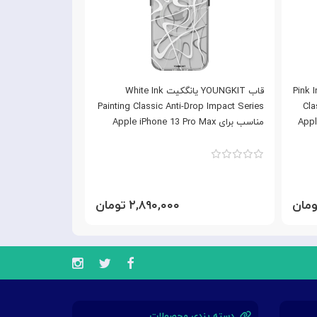
Pink Ink Pain
قاب YOUNGKIT یانگکیت White Ink
ک
Painting Classic Anti-Drop Impact Series
Cla
Apple iP
مناسب برای Apple iPhone 13 Pro Max
Pro Max
۲,۸۹۰,۰۰۰ تومان
دسته بندی محصولات