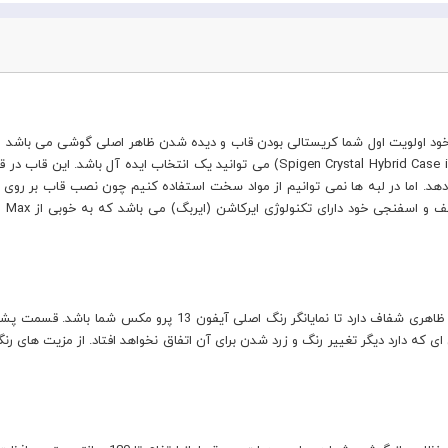
تخاب یک قاب برای گوشی آیفون 13 پرو مکس خود اولویت اول شما کریستالی بودن قاب و دیده شدن ظاهر اصلی
دارید، قاب اسپیگن آیفون 13 پرو مکس (Spigen Crystal Hybrid Case iPhone 13 Pro Max)
. اما در لبه ها نمی توانیم از مواد سخت استفاده کنیم چون نصب قاب بر روی 