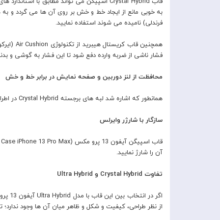
فرندلی) نامیده می شوند استفاده نمایید.
همچنین 
فشار ناشی از ضربه وارده دفع شود تا این فشار به گوشی و بدن
محافظت از لنز دوربین و صفحه نمایش در برابر خط و خش
همانطور که اشاره شد لبه های برجسته Crystal Hybrid در اطراف لنز دوربین و صفحه نمایش هنگام قراردهی گوشی یر روی سطوح از ایجاد خط و خش بر روی آن ها جلوگیری می کند.
سازگار با شارژر وایرلس
آن را شارژ نمایید.
تفاوت Crystal Hybrid و Ultra Hybrid
اگر د
از نظر طراحی، کیفیت و شکل و ظاهر میان آن ها وجود ندارد؛ ت